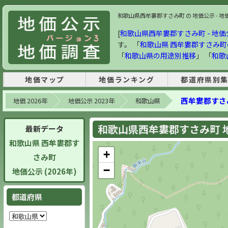
和歌山県西牟婁郡すさみ町 の 地価公示 - 地価
[
和歌山県西牟婁郡すさみ町 - 地価公示
す。 「
和歌山県 西牟婁郡すさみ
「
和歌山県の用途別推移
」 「
和歌
地価マップ
地価ランキング
都道府県別
西牟婁郡すさ
地価 2026年
地価公示 2023年
和歌山県
和歌山県西牟婁郡すさみ町 地価
最新データ
和歌山県 西牟婁郡す
+
さみ町
−
地価公示 (2026年)
都道府県