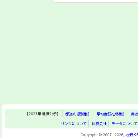
【2023年 地価公示】
都道府県別集計
平均金額推移集計
用
リンクについて
運営会社
データについて
Copyright © 2007 - 2026,
地価公