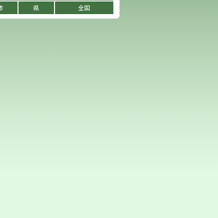
市
県
全国