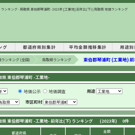
ランキング - 鳥取県 東伯郡琴浦町- 2023年 [工業地] 前年比(下) | 鳥取県 地価ランキング
ング
都道府県別集計
平均金額推移集計
用途別
東伯郡琴浦町 (工業地) 前
ランキング (全国)
鳥取県ランキング
取県 東伯郡琴浦町 -工業地-
用途
地価公示
地価調査
市区町村
取県 東伯郡琴浦町 -工業地- 前年比(下) ランキング
(2023年)
0
件
金額
都道府県