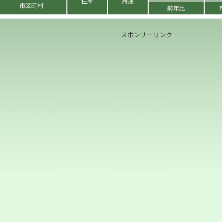
住所
用途
市区町村
前年比
スポンサーリンク