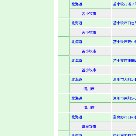
北海道
苫小牧市沼ノ端
苫小牧市
北海道
苫小牧市日吉町1
苫小牧市
北海道
苫小牧市元中野町
苫小牧市
北海道
苫小牧市東開町3
苫小牧市
北海道
滝川市大町1-1
滝川市
北海道
滝川市東町5-9
滝川市
北海道
富良野市日の出
富良野市
北海道
登別市栄町2丁