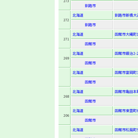
273
釧路市
北海道
釧路市新橋大通6
272
釧路市
北海道
函館市大縄町1
271
函館市
北海道
函館市鍛治2-2
269
函館市
北海道
函館市富岡町3-
函館市
北海道
函館市亀田本町
268
函館市
北海道
函館市東雲町
206
函館市
北海道
函館市松風町9