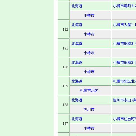
北海道
小樽市堺町3-2
小樽市
北海道
小樽市入船1-1
192
小樽市
北海道
小樽市稲穂3-4
191
小樽市
北海道
小樽市稲穂2丁
190
小樽市
北海道
札幌市北区北40
189
札幌市北区
北海道
旭川市永山2条1
188
旭川市
北海道
小樽市住吉町9
187
小樽市