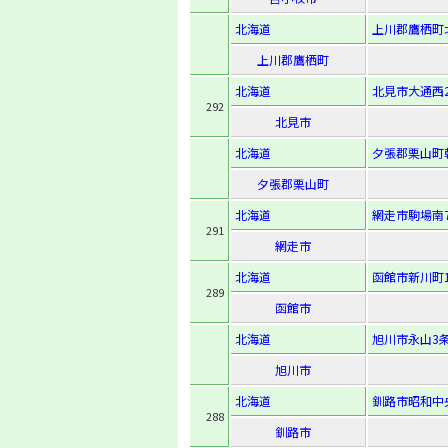
北海道
上川郡鷹栖町北1
上川郡鷹栖町
北海道
北見市大通西2
292
北見市
北海道
夕張郡栗山町
夕張郡栗山町
北海道
網走市駒場南7-
291
網走市
北海道
函館市新川町1
289
函館市
北海道
旭川市永山3条
旭川市
北海道
釧路市昭和中央4
288
釧路市