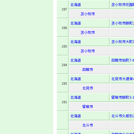
北海道
苫小牧市花園町3
287
苫小牧市
北海道
苫小牧市錦町2-
286
苫小牧市
北海道
苫小牧市大町1-
285
苫小牧市
北海道
函館市旭町7-
284
函館市
北海道
北見市大通東4
283
北見市
北海道
留萌市錦町3-1
281
留萌市
北海道
北斗市久根別2-
北斗市