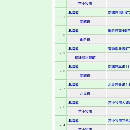
苫小牧市
北海道
函館市湯川町2-
301
函館市
北海道
網走市南4条西
300
網走市
北海道
有珠郡壮瞥町
299
有珠郡壮瞥町
北海道
函館市本町11-
298
函館市
北海道
北見市幸町2-1
297
北見市
北海道
苫小牧市大成町2
296
苫小牧市
北海道
苫小牧市字糸井
294
苫小牧市