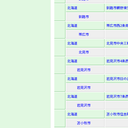
北海道
釧路市鶴野東5-
釧路市
北海道
帯広市西2条南
帯広市
北海道
北見市中央三輪
北見市
北海道
岩見沢市4条西
岩見沢市
北海道
岩見沢市日の出
岩見沢市
北海道
岩見沢市7条西
岩見沢市
北海道
苫小牧市住吉町2
苫小牧市