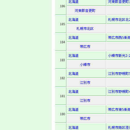
北海道
河東郡音更町大
186
河東郡音更町
北海道
札幌市北区北23
185
札幌市北区
北海道
帯広市西5条南
184
帯広市
北海道
小樽市新光2-2
183
小樽市
北海道
江別市野幌町5
182
江別市
北海道
江別市野幌町4
181
江別市
北海道
帯広市東5条南
180
帯広市
北海道
札幌市南区澄川5