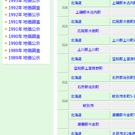
1993年 地価公示
北海道
上磯郡木古内
1992年 地価調査
316
上磯郡木古内町
1992年 地価公示
1991年 地価調査
北海道
広尾郡大樹町
315
1991年 地価公示
広尾郡大樹町
1990年 地価調査
北海道
上川郡上川町花
1990年 地価公示
313
上川郡上川町
1989年 地価調査
1989年 地価公示
北海道
空知郡上富良野
空知郡上富良野町
北海道
石狩郡当別町弥
312
石狩郡当別町
北海道
紋別市本町5-1
310
紋別市
北海道
瀬棚郡今金町字
瀬棚郡今金町
北海道
北見市北2条西