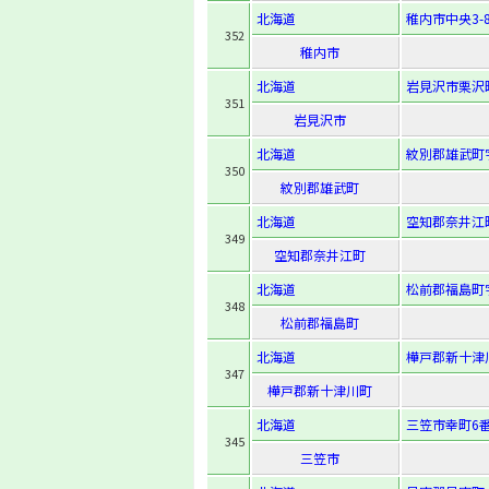
北海道
稚内市中央3-8
352
稚内市
北海道
岩見沢市栗沢町
351
岩見沢市
北海道
紋別郡雄武町字
350
紋別郡雄武町
北海道
空知郡奈井江
349
空知郡奈井江町
北海道
松前郡福島町字
348
松前郡福島町
北海道
樺戸郡新十津川
347
樺戸郡新十津川町
北海道
三笠市幸町6番
345
三笠市