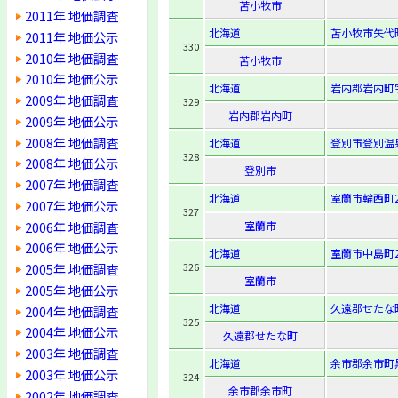
苫小牧市
2011年 地価調査
北海道
苫小牧市矢代町2
2011年 地価公示
330
2010年 地価調査
苫小牧市
2010年 地価公示
北海道
岩内郡岩内町字
2009年 地価調査
329
岩内郡岩内町
2009年 地価公示
2008年 地価調査
北海道
登別市登別温泉
328
2008年 地価公示
登別市
2007年 地価調査
北海道
室蘭市輪西町2-
2007年 地価公示
327
2006年 地価調査
室蘭市
2006年 地価公示
北海道
室蘭市中島町2-
2005年 地価調査
326
室蘭市
2005年 地価公示
北海道
久遠郡せたな
2004年 地価調査
325
2004年 地価公示
久遠郡せたな町
2003年 地価調査
北海道
余市郡余市町黒
2003年 地価公示
324
余市郡余市町
2002年 地価調査