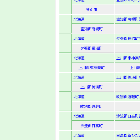
登別市
北海道
空知郡南幌町栄町
空知郡南幌町
北海道
夕張郡長沼町中
夕張郡長沼町
北海道
上川郡東神楽町
上川郡東神楽町
上川郡
北海道
上川郡美瑛町本町
上川郡美瑛町
北海道
紋別郡遠軽町大
紋別郡遠軽町
北海道
沙流郡日高町富
沙流郡日高町
北海道
日高郡新ひだか