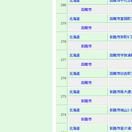
北海道
函館市千代台町
280
函館市
北海道
函館市富岡町3-
279
函館市
北海道
釧路市栄町6丁
278
釧路市
北海道
函館市宇賀浦町
277
函館市
北海道
函館市日吉町3-
276
函館市
北海道
釧路市南大通3-
275
釧路市
北海道
釧路市城山1-5
274
釧路市
北海道
釧路市星が浦大通