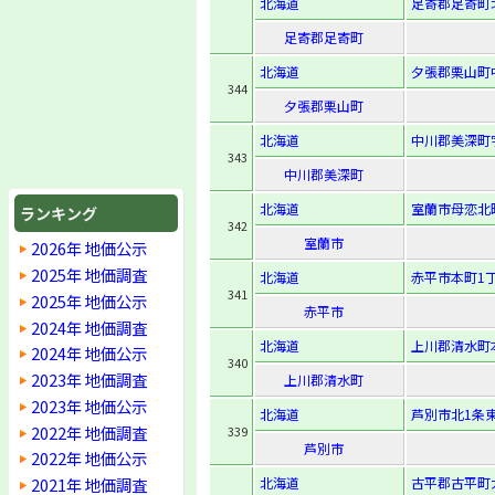
北海道
足寄郡足寄町北
足寄郡足寄町
北海道
夕張郡栗山町中
344
夕張郡栗山町
北海道
中川郡美深町
343
中川郡美深町
北海道
室蘭市母恋北町
ランキング
342
室蘭市
2026年 地価公示
2025年 地価調査
北海道
赤平市本町1丁
341
2025年 地価公示
赤平市
2024年 地価調査
北海道
上川郡清水町本
2024年 地価公示
340
2023年 地価調査
上川郡清水町
2023年 地価公示
北海道
芦別市北1条東
2022年 地価調査
339
芦別市
2022年 地価公示
2021年 地価調査
北海道
古平郡古平町