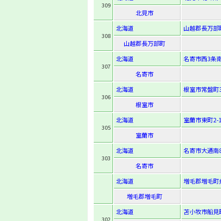
309
北見市
北海道
山越郡長万部町
308
山越郡長万部町
北海道
名寄市西3条南
307
名寄市
北海道
根室市常盤町3
306
根室市
北海道
室蘭市東町2-1
305
室蘭市
北海道
名寄市大通南8
303
名寄市
北海道
増毛郡増毛町
増毛郡増毛町
北海道
苫小牧市船見町2
302