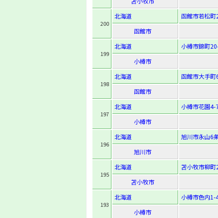
苫小牧市
北海道
函館市若松町2
200
函館市
北海道
小樽市錦町20-
199
小樽市
北海道
函館市大手町6
198
函館市
北海道
小樽市花園4-7
197
小樽市
北海道
旭川市永山6条4
196
旭川市
北海道
苫小牧市柳町2-
195
苫小牧市
北海道
小樽市色内1-4
193
小樽市