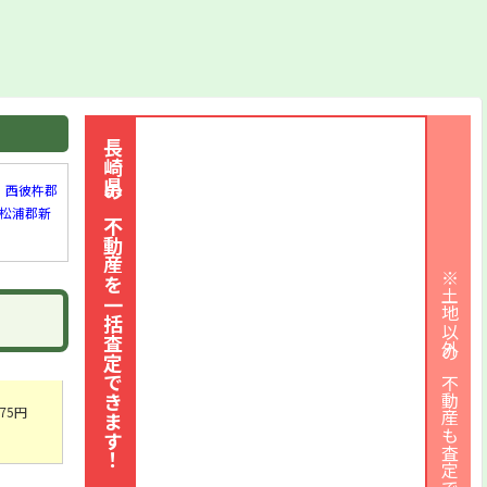
長崎県の不動産を一括査定できます！
西彼杵郡
松浦郡新
※土地以外の不動産も査定できます
75円