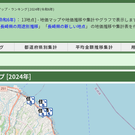
ップ・ランキング | 2024年(令和6年)
令和6年)
： 13地点] - 地価マップや地価推移や集計やグラフで表示しま
「
長崎県の用途別推移
」 「
長崎県の新しい地点
」 の地価推移や集計表を
グ
都道府県別集計
平均金額推移集計
[2024年]