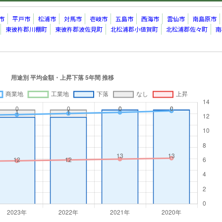
市
平戸市
松浦市
対馬市
壱岐市
五島市
西海市
雲仙市
南島原市
東彼杵郡川棚町
東彼杵郡波佐見町
北松浦郡小値賀町
北松浦郡佐々町
南