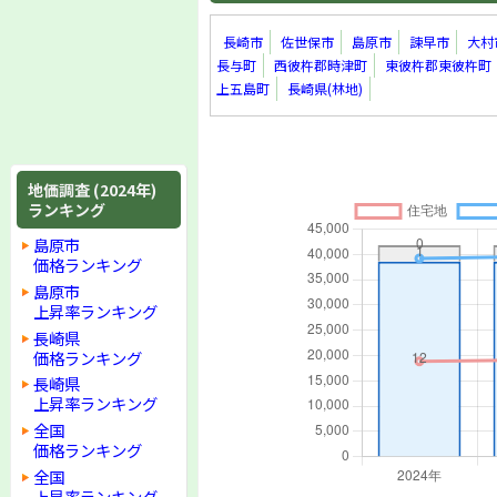
長崎市
佐世保市
島原市
諫早市
大村
長与町
西彼杵郡時津町
東彼杵郡東彼杵町
上五島町
長崎県(林地)
地価調査 (2024年)
ランキング
島原市
価格ランキング
島原市
上昇率ランキング
長崎県
価格ランキング
長崎県
上昇率ランキング
全国
価格ランキング
全国
上昇率ランキング