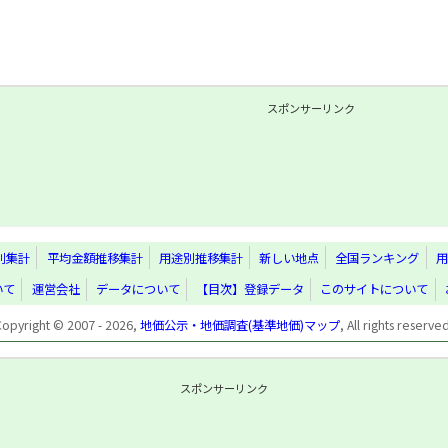
スポンサーリンク
別集計
平均金額推移集計
用途別推移集計
新しい地点
全国ランキング
用
いて
運営会社
データについて
【目次】登録データ
このサイトについて
Copyright © 2007 - 2026,
地価公示・地価調査(基準地価)マップ
, All rights reserve
スポンサーリンク