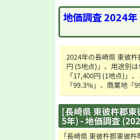
地価調査 2024
2024年の長崎県 東彼
円 (5地点)」、用途別は
「17,400円 (1地点
「99.3%」、商業地「
[長崎県 東彼杵郡東
5年) - 地価調査 (20
「長崎県 東彼杵郡東彼杵