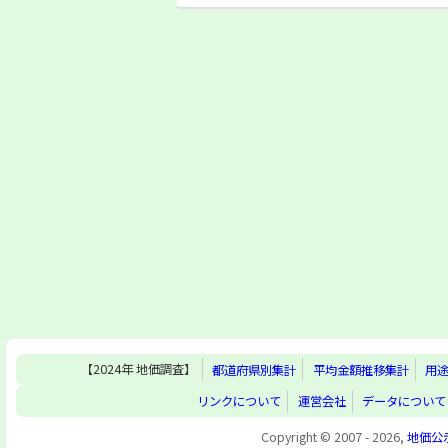
【2024年 地価調査】
都道府県別集計
平均金額推移集計
用
リンクについて
運営会社
データについて
Copyright © 2007 - 2026,
地価公