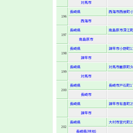
対馬市
長崎県
西海市西彼町小
196
西海市
長崎県
南島原市深江町
197
南島原市
長崎県
諫早市小野町11
198
諫早市
長崎県
対馬市厳原町久
199
対馬市
長崎県
長崎市戸石町17
200
長崎市
長崎県
諫早市有喜町25
諫早市
長崎県
大村市宮代町21
202
長崎県(林地)