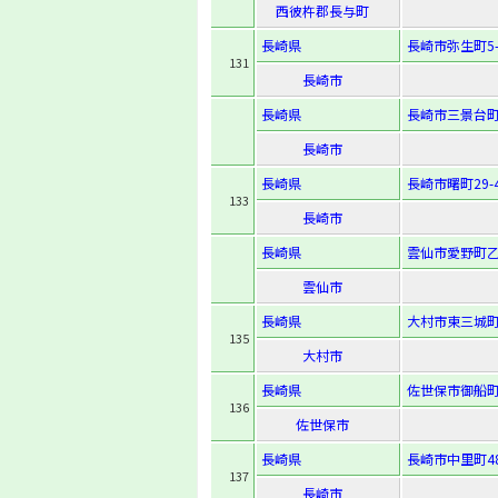
西彼杵郡長与町
長崎県
長崎市弥生町5-
131
長崎市
長崎県
長崎市三景台町1
長崎市
長崎県
長崎市曙町29-
133
長崎市
長崎県
雲仙市愛野町乙
雲仙市
長崎県
大村市東三城町
135
大村市
長崎県
佐世保市御船町1
136
佐世保市
長崎県
長崎市中里町48
137
長崎市