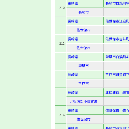
長崎県
長崎市蚊焼町字
210
長崎市
長崎県
佐世保市江迎町
佐世保市
長崎県
佐世保市吉井町
212
佐世保市
長崎県
諫早市白浜町42
諫早市
長崎県
平戸市紐差町字
平戸市
長崎県
北松浦郡小値賀
北松浦郡小値賀町
長崎県
佐世保市小佐々
216
佐世保市
長崎県
長崎市茂木町15