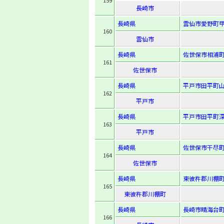
159
長崎市
長崎県
雲仙市愛野町甲
160
雲仙市
長崎県
佐世保市相浦町
161
佐世保市
長崎県
平戸市田平町山
162
平戸市
長崎県
平戸市田平町深
163
平戸市
長崎県
佐世保市干尽町
164
佐世保市
長崎県
東彼杵郡川棚町
165
東彼杵郡川棚町
長崎県
長崎市晴海台町
166