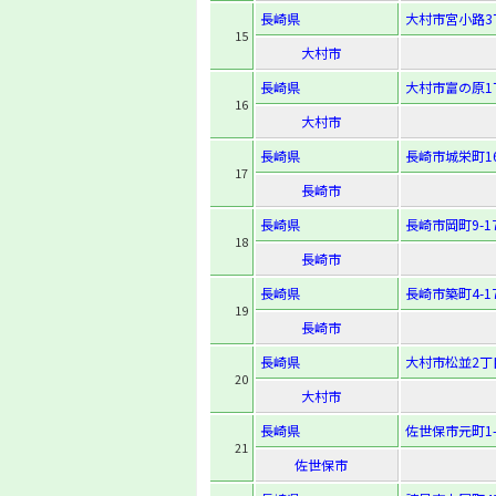
長崎県
大村市宮小路3丁
15
大村市
長崎県
大村市富の原1丁
16
大村市
長崎県
長崎市城栄町16
17
長崎市
長崎県
長崎市岡町9-1
18
長崎市
長崎県
長崎市築町4-1
19
長崎市
長崎県
大村市松並2丁目
20
大村市
長崎県
佐世保市元町1-
21
佐世保市