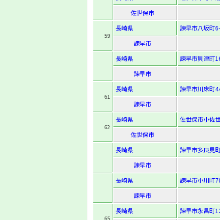
佐世保市
長崎県
諫早市八坂町6-
59
諫早市
長崎県
諫早市貝津町16
諫早市
長崎県
諫早市川床町44
61
諫早市
長崎県
佐世保市小佐世保
62
佐世保市
長崎県
諫早市多良見町
諫早市
長崎県
諫早市小川町7
諫早市
長崎県
諫早市永昌町12
65