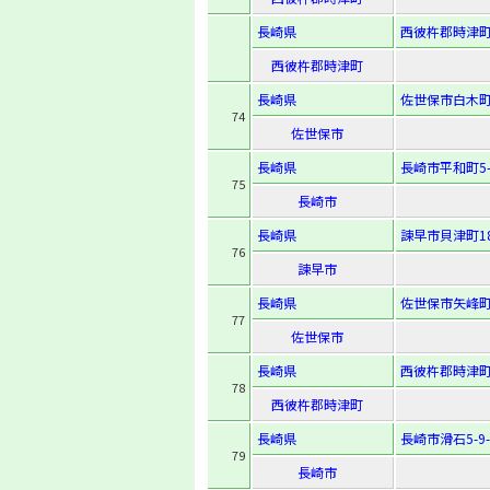
長崎県
西彼杵郡時津町
西彼杵郡時津町
長崎県
佐世保市白木町
74
佐世保市
長崎県
長崎市平和町5-
75
長崎市
長崎県
諫早市貝津町18
76
諫早市
長崎県
佐世保市矢峰町
77
佐世保市
長崎県
西彼杵郡時津町
78
西彼杵郡時津町
長崎県
長崎市滑石5-9-
79
長崎市