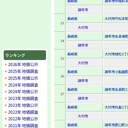
長崎県
諫早市中尾町4
諫早市
長崎県
大村市竹松本町
23
大村市
長崎県
諫早市永昌東町9
24
諫早市
長崎県
大村市植松3丁目
ランキング
25
大村市
2026年 地価公示
2025年 地価調査
長崎県
諫早市小船越町
26
2025年 地価公示
諫早市
2024年 地価調査
長崎県
諫早市永昌町21
2024年 地価公示
27
2023年 地価調査
諫早市
2023年 地価公示
長崎県
大村市玖島2丁目
2022年 地価調査
大村市
2022年 地価公示
2021年 地価調査
長崎県
諫早市原口町10