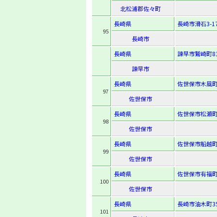
北松浦郡佐々町
長崎県
長崎市滑石3-17
95
長崎市
長崎県
諫早市鷲崎町81
諫早市
長崎県
佐世保市木風町1
97
佐世保市
長崎県
佐世保市松瀬町6
98
佐世保市
長崎県
佐世保市船越町1
99
佐世保市
長崎県
佐世保市有福町1
100
佐世保市
長崎県
長崎市油木町35
101