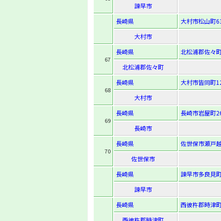
諫早市
長崎県
大村市松山町63
大村市
長崎県
北松浦郡佐々町
67
北松浦郡佐々町
長崎県
大村市皆同町1
68
大村市
長崎県
長崎市岩屋町26
69
長崎市
長崎県
佐世保市瀬戸越4
70
佐世保市
長崎県
諫早市多良見町
諫早市
長崎県
西彼杵郡時津町
西彼杵郡時津町