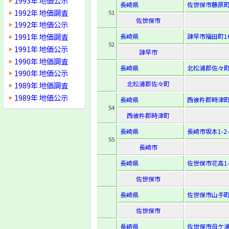
1993年 地価公示
長崎県
佐世保市藤原町2
1992年 地価調査
51
佐世保市
1992年 地価公示
1991年 地価調査
長崎県
諫早市福田町16
52
1991年 地価公示
諫早市
1990年 地価調査
長崎県
北松浦郡佐々町
1990年 地価公示
北松浦郡佐々町
1989年 地価調査
1989年 地価公示
長崎県
西彼杵郡時津町
54
西彼杵郡時津町
長崎県
長崎市坂本1-2-
55
長崎市
長崎県
佐世保市花高1-1
佐世保市
長崎県
佐世保市山手町1
佐世保市
長崎県
佐世保市母ケ浦