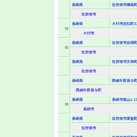
長崎県
佐世保市横尾町2
佐世保市
長崎県
大村市岩松町32
81
大村市
長崎県
佐世保市吉岡町1
82
佐世保市
長崎県
佐世保市天神町1
佐世保市
長崎県
西彼杵郡長与町
西彼杵郡長与町
長崎県
長崎市葉山1-10
85
長崎市
長崎県
佐世保市黒髪町2
佐世保市