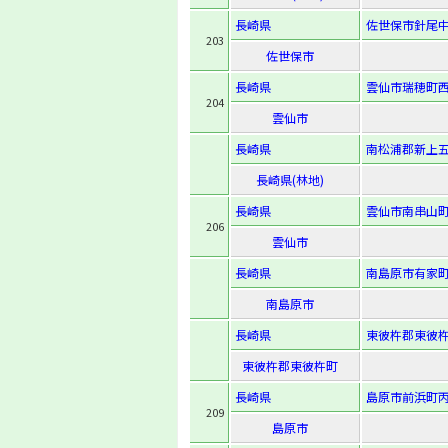
長崎県
佐世保市針尾中
203
佐世保市
長崎県
雲仙市瑞穂町西
204
雲仙市
長崎県
南松浦郡新上五
長崎県(林地)
長崎県
雲仙市南串山町
206
雲仙市
長崎県
南島原市有家町
南島原市
長崎県
東彼杵郡東彼杵
東彼杵郡東彼杵町
長崎県
島原市前浜町丙
209
島原市