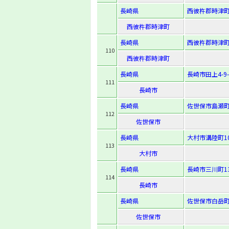
長崎県
西彼杵郡時津町
西彼杵郡時津町
長崎県
西彼杵郡時津町
110
西彼杵郡時津町
長崎県
長崎市田上4-9-
111
長崎市
長崎県
佐世保市島瀬町9
112
佐世保市
長崎県
大村市溝陸町10
113
大村市
長崎県
長崎市三川町13
114
長崎市
長崎県
佐世保市白岳町
佐世保市