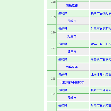
188
南島原市
長崎県
長崎市香焼町字里
189
長崎市
長崎県
対馬市厳原町今
190
対馬市
長崎県
諫早市森山町本
191
諫早市
長崎県
南島原市有家町
南島原市
長崎県
北松浦郡小値賀
193
北松浦郡小値賀町
長崎県
長崎市本河内2-1
194
長崎市
長崎県
対馬市厳原町田