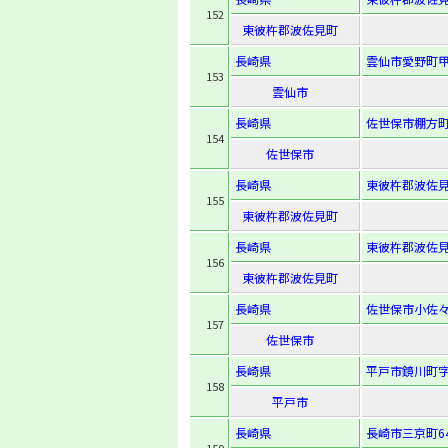
152
東彼杵郡波佐見町
長崎県
雲仙市愛野町甲
153
雲仙市
長崎県
佐世保市棚方町
154
佐世保市
長崎県
東彼杵郡波佐見
155
東彼杵郡波佐見町
長崎県
東彼杵郡波佐見
156
東彼杵郡波佐見町
長崎県
佐世保市小佐々
157
佐世保市
長崎県
平戸市鏡川町字
158
平戸市
長崎県
長崎市三京町64