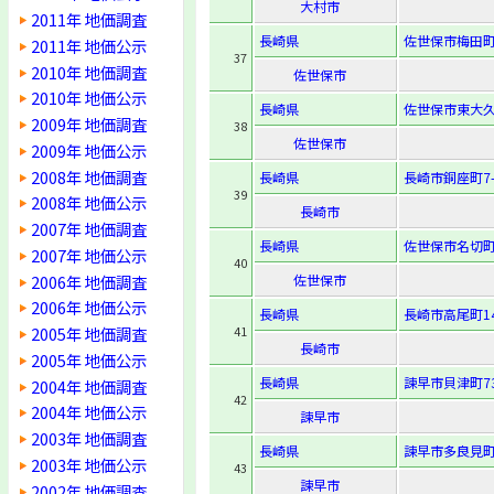
大村市
2011年 地価調査
長崎県
佐世保市梅田町9
2011年 地価公示
37
2010年 地価調査
佐世保市
2010年 地価公示
長崎県
佐世保市東大久保
2009年 地価調査
38
佐世保市
2009年 地価公示
2008年 地価調査
長崎県
長崎市銅座町7-
39
2008年 地価公示
長崎市
2007年 地価調査
長崎県
佐世保市名切町1
2007年 地価公示
40
2006年 地価調査
佐世保市
2006年 地価公示
長崎県
長崎市高尾町14
2005年 地価調査
41
長崎市
2005年 地価公示
長崎県
諫早市貝津町73
2004年 地価調査
42
2004年 地価公示
諫早市
2003年 地価調査
長崎県
諫早市多良見町
2003年 地価公示
43
諫早市
2002年 地価調査