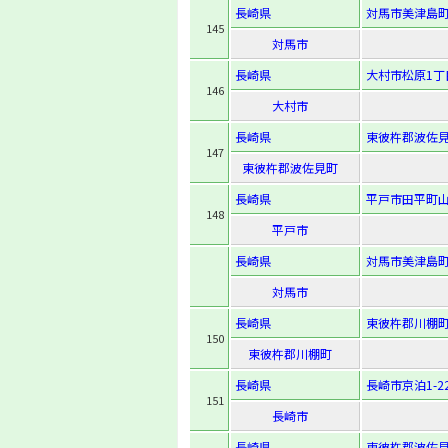
長崎県
対馬市美津島町
145
対馬市
長崎県
大村市松原1丁
146
大村市
長崎県
東彼杵郡波佐見
147
東彼杵郡波佐見町
長崎県
平戸市田平町山
148
平戸市
長崎県
対馬市美津島町
対馬市
長崎県
東彼杵郡川棚町
150
東彼杵郡川棚町
長崎県
長崎市京泊1-22
151
長崎市
長崎県
東彼杵郡波佐見