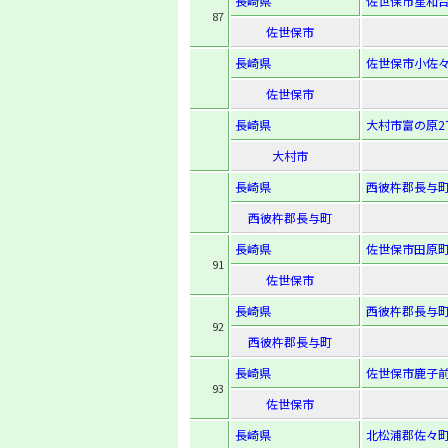
長崎県
佐世保市星和台町
87
佐世保市
長崎県
佐世保市小佐々
佐世保市
長崎県
大村市富の原2
大村市
長崎県
西彼杵郡長与町
西彼杵郡長与町
長崎県
佐世保市田原町
91
佐世保市
長崎県
西彼杵郡長与町
92
西彼杵郡長与町
長崎県
佐世保市鹿子前
93
佐世保市
長崎県
北松浦郡佐々町