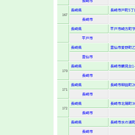
長崎市
長崎県
長崎市戸町5丁目
167
長崎市
長崎県
平戸市崎方町字
平戸市
長崎県
雲仙市愛野町乙
雲仙市
長崎県
長崎市鶴見台1-1
170
長崎市
長崎県
長崎市柳田町2
171
長崎市
長崎県
長崎市北陽町36
172
長崎市
長崎県
長崎市水の浦町
長崎市