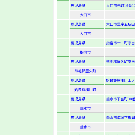
鹿児島県
大口市元町16番1
大口市
鹿児島県
大口市里字五反田3
大口市
鹿児島県
指宿市十二町字吉田
指宿市
鹿児島県
熊毛郡屋久町安房
熊毛郡屋久町
鹿児島県
姶良郡横川町上ノ字
姶良郡横川町
鹿児島県
垂水市下宮町38
垂水市
鹿児島県
垂水市海潟字飛岡5
垂水市