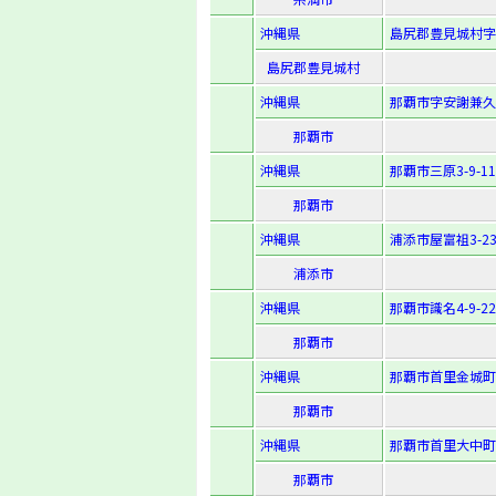
沖縄県
島尻郡豊見城村字
島尻郡豊見城村
沖縄県
那覇市字安謝兼久原
那覇市
沖縄県
那覇市三原3-9-11
那覇市
沖縄県
浦添市屋富祖3-23
浦添市
沖縄県
那覇市識名4-9-22
那覇市
沖縄県
那覇市首里金城町1
那覇市
沖縄県
那覇市首里大中町1
那覇市