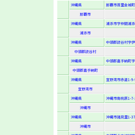
沖縄県
那覇市首里金城町4
那覇市
沖縄県
浦添市字仲間浦添
浦添市
沖縄県
中頭郡読谷村字伊
中頭郡読谷村
沖縄県
中頭郡嘉手納町字
中頭郡嘉手納町
沖縄県
宜野湾市赤道1-9-
宜野湾市
沖縄県
沖縄市南桃原1-7-
沖縄市
沖縄県
沖縄市諸見里1-37
沖縄市