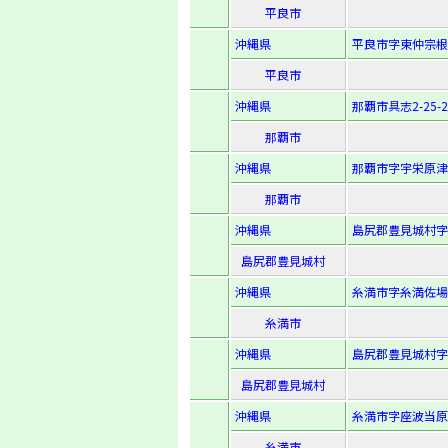
平良市
沖縄県
平良市字東仲宗根
平良市
沖縄県
那覇市具志2-25-2
那覇市
沖縄県
那覇市字宇栄原津
那覇市
沖縄県
島尻郡豊見城村字
島尻郡豊見城村
沖縄県
糸満市字糸満佐場地
糸満市
沖縄県
島尻郡豊見城村字
島尻郡豊見城村
沖縄県
糸満市字座波当原
糸満市