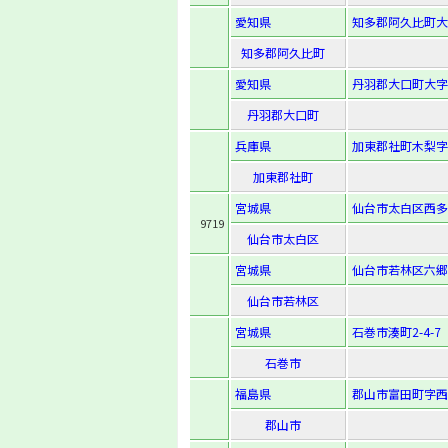
愛知県
知多郡阿久比町大
知多郡阿久比町
愛知県
丹羽郡大口町大字
丹羽郡大口町
兵庫県
加東郡社町木梨字西
加東郡社町
宮城県
仙台市太白区西多賀4
9719
仙台市太白区
宮城県
仙台市若林区六郷1
仙台市若林区
宮城県
石巻市湊町2-4-7
石巻市
福島県
郡山市富田町字西
郡山市