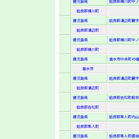
鹿児島県
姶良郡横川町中ノ
姶良郡横川町
鹿児島県
姶良郡溝辺町麓字出
姶良郡溝辺町
鹿児島県
姶良郡横川町中ノ
姶良郡横川町
鹿児島県
垂水市中央町49番
垂水市
鹿児島県
姶良郡溝辺町麓字曲
姶良郡溝辺町
鹿児島県
姶良郡吉松町般若寺
姶良郡吉松町
鹿児島県
姶良郡隼人町内山
姶良郡隼人町
鹿児島県
姶良郡隼人町姫城字