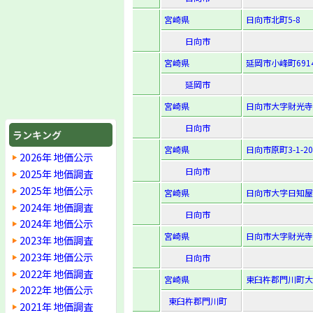
宮崎県
日向市北町5-8
日向市
宮崎県
延岡市小峰町691
延岡市
宮崎県
日向市大字財光寺
日向市
ランキング
宮崎県
日向市原町3-1-20
2026年 地価公示
日向市
2025年 地価調査
2025年 地価公示
宮崎県
日向市大字日知屋字
2024年 地価調査
日向市
2024年 地価公示
宮崎県
日向市大字財光寺字
2023年 地価調査
2023年 地価公示
日向市
2022年 地価調査
宮崎県
東臼杵郡門川町大
2022年 地価公示
東臼杵郡門川町
2021年 地価調査