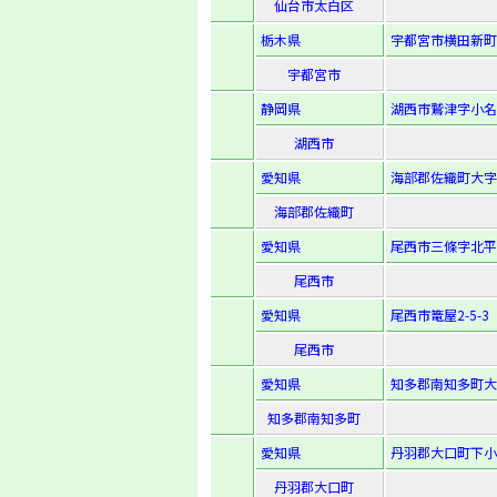
仙台市太白区
栃木県
宇都宮市横田新町8
宇都宮市
静岡県
湖西市鷲津字小名川
湖西市
愛知県
海部郡佐織町大字
海部郡佐織町
愛知県
尾西市三條字北平6
尾西市
愛知県
尾西市篭屋2-5-3
尾西市
愛知県
知多郡南知多町大
知多郡南知多町
愛知県
丹羽郡大口町下小
丹羽郡大口町