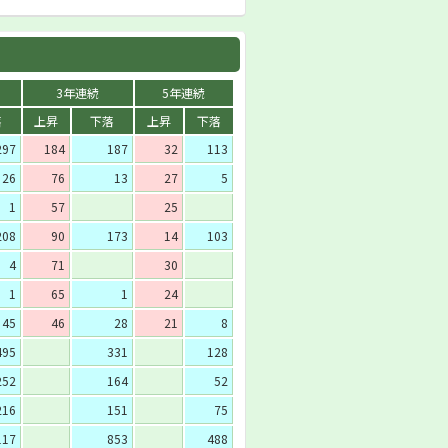
3年連続
5年連続
落
上昇
下落
上昇
下落
297
184
187
32
113
26
76
13
27
5
1
57
25
208
90
173
14
103
4
71
30
1
65
1
24
45
46
28
21
8
495
331
128
252
164
52
216
151
75
117
853
488