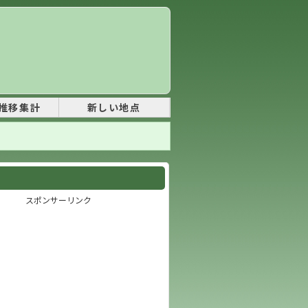
推移集計
新しい地点
スポンサーリンク