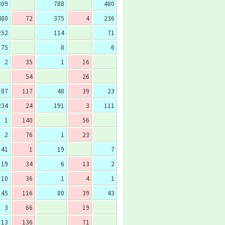
309
788
480
480
72
375
4
236
252
114
71
75
8
6
2
35
1
16
54
26
87
117
48
39
23
234
24
191
3
111
1
140
56
2
76
1
23
41
1
19
7
19
34
6
13
2
10
36
1
4
1
145
116
80
39
43
3
66
19
13
136
71