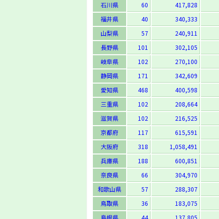
石川県
60
417,828
福井県
40
340,333
山梨県
57
240,911
長野県
101
302,105
岐阜県
102
270,100
静岡県
171
342,609
愛知県
468
400,598
三重県
102
208,664
滋賀県
102
216,525
京都府
117
615,591
大阪府
318
1,058,491
兵庫県
188
600,851
奈良県
66
304,970
和歌山県
57
288,307
鳥取県
36
183,075
島根県
44
137,805