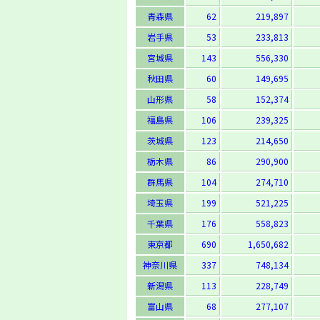
青森県
62
219,897
岩手県
53
233,813
宮城県
143
556,330
秋田県
60
149,695
山形県
58
152,374
福島県
106
239,325
茨城県
123
214,650
栃木県
86
290,900
群馬県
104
274,710
埼玉県
199
521,225
千葉県
176
558,823
東京都
690
1,650,682
神奈川県
337
748,134
新潟県
113
228,749
富山県
68
277,107