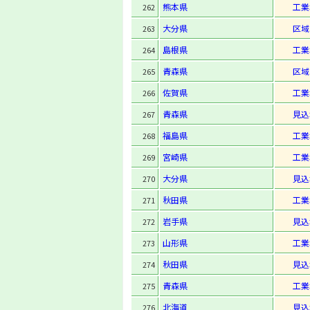
熊本県
工業
262
大分県
区域
263
島根県
工業
264
青森県
区域
265
佐賀県
工業
266
青森県
見込
267
福島県
工業
268
宮崎県
工業
269
大分県
見込
270
秋田県
工業
271
岩手県
見込
272
山形県
工業
273
秋田県
見込
274
青森県
工業
275
北海道
見込
276