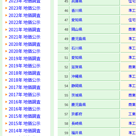
2023年 地価調査
兵庫県
住宅
45
2023年 地価公示
香川県
準工
46
2022年 地価調査
愛知県
住宅
47
2022年 地価公示
2021年 地価調査
岡山県
商業
48
2021年 地価公示
鹿児島県
準工
49
2020年 地価調査
石川県
準工
50
2020年 地価公示
愛知県
準工
2019年 地価調査
51
2019年 地価公示
滋賀県
商業
52
2018年 地価調査
沖縄県
準工
53
2018年 地価公示
静岡県
準工
54
2017年 地価調査
2017年 地価公示
茨城県
商業
55
2016年 地価調査
鹿児島県
商業
56
2016年 地価公示
京都府
工業
57
2015年 地価調査
2015年 地価公示
長崎県
準工
58
2014年 地価調査
福井県
準工
59