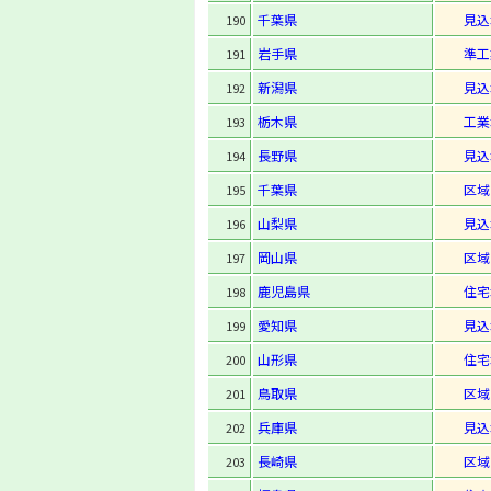
千葉県
見込
190
岩手県
準工
191
新潟県
見込
192
栃木県
工業
193
長野県
見込
194
千葉県
区域
195
山梨県
見込
196
岡山県
区域
197
鹿児島県
住宅
198
愛知県
見込
199
山形県
住宅
200
鳥取県
区域
201
兵庫県
見込
202
長崎県
区域
203