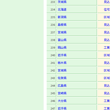
茨城県
見込
233
北海道
住宅
234
新潟県
区域
235
島根県
見込
236
宮城県
見込
237
富山県
見込
238
岡山県
工業
239
岩手県
区域
240
栃木県
見込
241
宮城県
区域
242
佐賀県
区域
243
広島県
見込
244
宮崎県
見込
245
大分県
工業
246
岩手県
工業
247