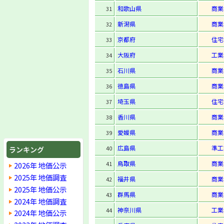
和歌山県
商業
31
新潟県
商業
32
京都府
住宅
33
大阪府
工業
34
石川県
商業
35
徳島県
商業
36
埼玉県
住宅
37
香川県
商業
38
愛媛県
商業
39
広島県
準工
40
ランキング
鳥取県
商業
41
2026年 地価公示
2025年 地価調査
福井県
商業
42
2025年 地価公示
群馬県
商業
43
2024年 地価調査
神奈川県
工業
44
2024年 地価公示