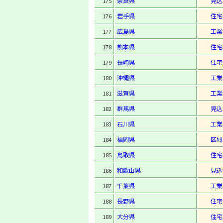
奈良県
見込
175
岩手県
住宅
176
広島県
工業
177
熊本県
住宅
178
長崎県
住宅
179
沖縄県
工業
180
滋賀県
工業
181
群馬県
見込
182
石川県
工業
183
福岡県
区域
184
鳥取県
住宅
185
和歌山県
見込
186
千葉県
工業
187
長野県
住宅
188
大分県
住宅
189