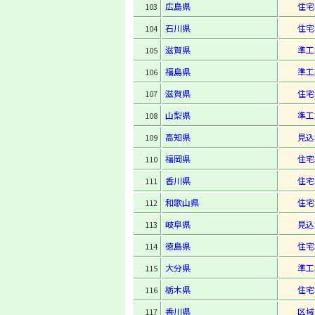
広島県
住宅
103
石川県
住宅
104
滋賀県
準工
105
福島県
準工
106
滋賀県
住宅
107
山梨県
準工
108
高知県
見込
109
福岡県
住宅
110
香川県
住宅
111
和歌山県
住宅
112
岐阜県
見込
113
徳島県
住宅
114
大分県
準工
115
栃木県
住宅
116
香川県
区域
117