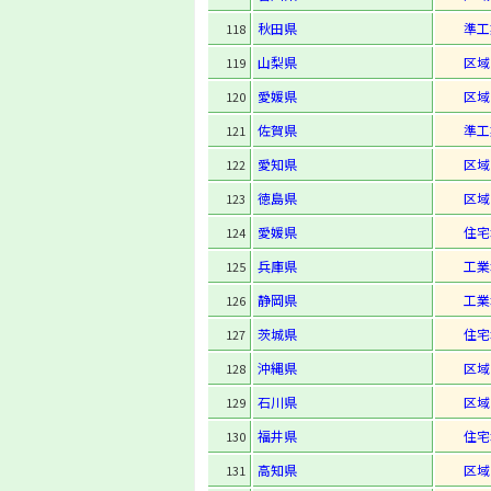
秋田県
準工
118
山梨県
区域
119
愛媛県
区域
120
佐賀県
準工
121
愛知県
区域
122
徳島県
区域
123
愛媛県
住宅
124
兵庫県
工業
125
静岡県
工業
126
茨城県
住宅
127
沖縄県
区域
128
石川県
区域
129
福井県
住宅
130
高知県
区域
131