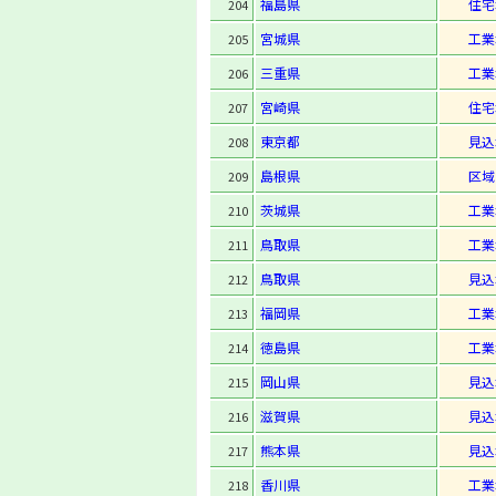
福島県
住宅
204
宮城県
工業
205
三重県
工業
206
宮崎県
住宅
207
東京都
見込
208
島根県
区域
209
茨城県
工業
210
鳥取県
工業
211
鳥取県
見込
212
福岡県
工業
213
徳島県
工業
214
岡山県
見込
215
滋賀県
見込
216
熊本県
見込
217
香川県
工業
218