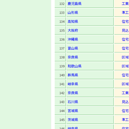
鹿児島県
工業
132
山形県
準工
133
高知県
住宅
134
大阪府
見込
135
沖縄県
住宅
136
富山県
住宅
137
奈良県
区域
138
和歌山県
区域
139
群馬県
住宅
140
岐阜県
区域
141
奈良県
工業
142
石川県
見込
143
宮城県
住宅
144
茨城県
準工
145
岐阜県
住宅
146