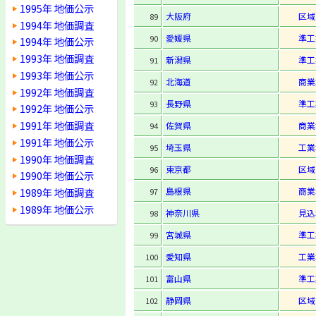
1995年 地価公示
大阪府
区域
89
1994年 地価調査
愛媛県
準工
90
1994年 地価公示
1993年 地価調査
新潟県
準工
91
1993年 地価公示
北海道
商業
92
1992年 地価調査
長野県
準工
93
1992年 地価公示
1991年 地価調査
佐賀県
商業
94
1991年 地価公示
埼玉県
工業
95
1990年 地価調査
東京都
区域
96
1990年 地価公示
1989年 地価調査
島根県
商業
97
1989年 地価公示
神奈川県
見込
98
宮城県
準工
99
愛知県
工業
100
富山県
準工
101
静岡県
区域
102