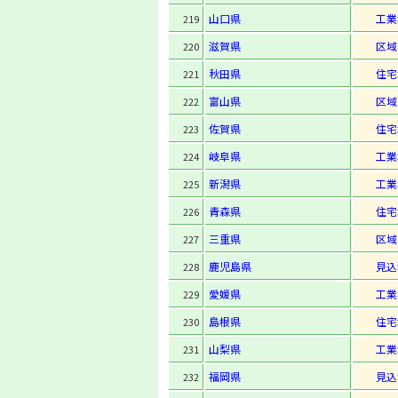
山口県
工業
219
滋賀県
区域
220
秋田県
住宅
221
富山県
区域
222
佐賀県
住宅
223
岐阜県
工業
224
新潟県
工業
225
青森県
住宅
226
三重県
区域
227
鹿児島県
見込
228
愛媛県
工業
229
島根県
住宅
230
山梨県
工業
231
福岡県
見込
232