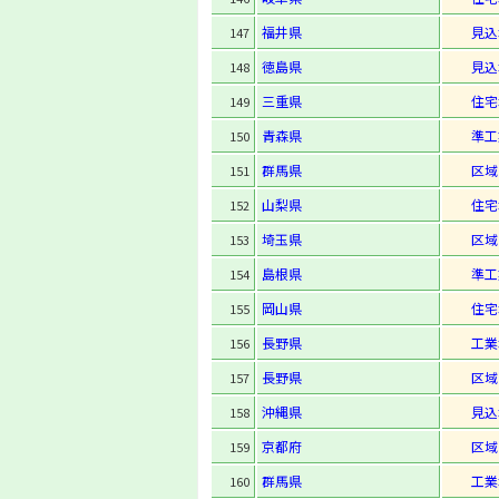
福井県
見込
147
徳島県
見込
148
三重県
住宅
149
青森県
準工
150
群馬県
区域
151
山梨県
住宅
152
埼玉県
区域
153
島根県
準工
154
岡山県
住宅
155
長野県
工業
156
長野県
区域
157
沖縄県
見込
158
京都府
区域
159
群馬県
工業
160