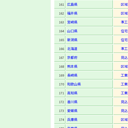
広島県
区域
161
福井県
区域
162
宮崎県
準工
163
山口県
住宅
164
新潟県
住宅
165
北海道
準工
166
京都府
見込
167
熊本県
区域
168
長崎県
工業
169
和歌山県
工業
170
高知県
工業
171
香川県
見込
172
愛媛県
見込
173
兵庫県
区域
174