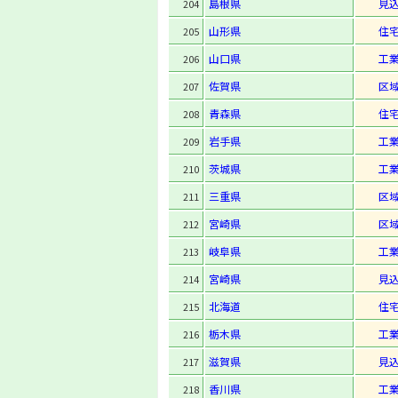
島根県
見
204
山形県
住
205
山口県
工
206
佐賀県
区
207
青森県
住
208
岩手県
工
209
茨城県
工
210
三重県
区
211
宮崎県
区
212
岐阜県
工
213
宮崎県
見
214
北海道
住
215
栃木県
工
216
滋賀県
見
217
香川県
工
218