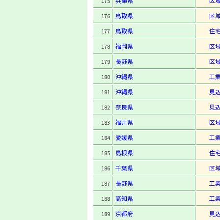
兵庫県
区
175
鳥取県
区
176
鳥取県
住
177
福岡県
区
178
長野県
区
179
沖縄県
工
180
沖縄県
見
181
奈良県
見
182
福井県
区
183
愛媛県
工
184
島根県
住
185
千葉県
区
186
長野県
工
187
高知県
工
188
京都府
見
189