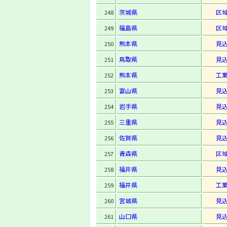
茨城県
区
248
福島県
区
249
熊本県
見
250
鳥取県
見
251
熊本県
工
252
富山県
見
253
岩手県
見
254
三重県
見
255
佐賀県
見
256
青森県
区
257
福井県
見
258
福井県
工
259
宮城県
見
260
山口県
見
261