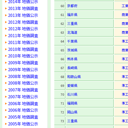
2014年 地価公示
京都府
工
60
2013年 地価調査
2013年 地価公示
福井県
商
61
2012年 地価調査
三重県
商
62
2012年 地価公示
北海道
商
63
2011年 地価調査
千葉県
準
64
2011年 地価公示
2010年 地価調査
茨城県
商
65
2010年 地価公示
熊本県
準
66
2009年 地価調査
長崎県
準
67
2009年 地価公示
2008年 地価調査
和歌山県
準
68
2008年 地価公示
愛媛県
準
69
2007年 地価調査
石川県
準
70
2007年 地価公示
2006年 地価調査
福岡県
準
71
2006年 地価公示
岡山県
準
72
2005年 地価調査
三重県
準
73
2005年 地価公示