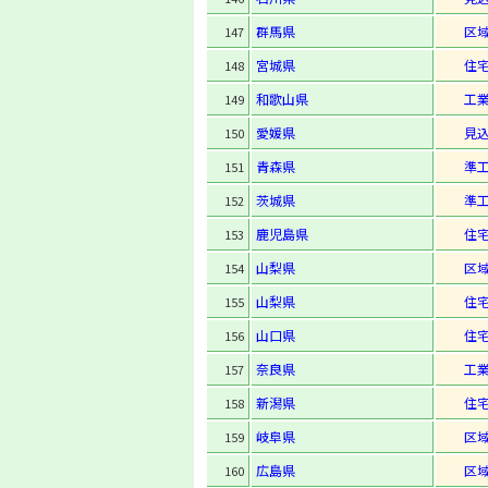
群馬県
区
147
宮城県
住
148
和歌山県
工
149
愛媛県
見
150
青森県
準
151
茨城県
準
152
鹿児島県
住
153
山梨県
区
154
山梨県
住
155
山口県
住
156
奈良県
工
157
新潟県
住
158
岐阜県
区
159
広島県
区
160