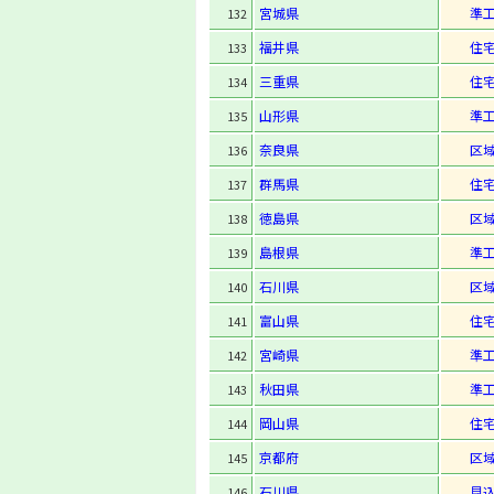
宮城県
準
132
福井県
住
133
三重県
住
134
山形県
準
135
奈良県
区
136
群馬県
住
137
徳島県
区
138
島根県
準
139
石川県
区
140
富山県
住
141
宮崎県
準
142
秋田県
準
143
岡山県
住
144
京都府
区
145
石川県
見
146