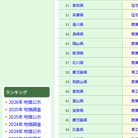
愛知県
住
31
兵庫県
住
32
香川県
商
33
長崎県
商
34
岡山県
商
35
新潟県
商
36
石川県
商
37
鹿児島県
準
38
和歌山県
商
39
愛知県
準
40
ランキング
富山県
商
41
2026年 地価公示
2025年 地価調査
滋賀県
商
42
2025年 地価公示
鹿児島県
商
43
2024年 地価調査
広島県
準
44
2024年 地価公示