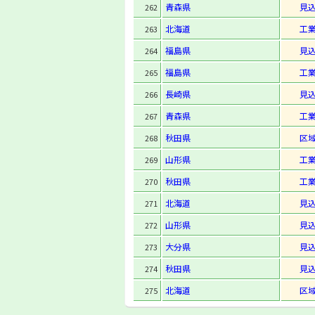
青森県
見
262
北海道
工
263
福島県
見
264
福島県
工
265
長崎県
見
266
青森県
工
267
秋田県
区
268
山形県
工
269
秋田県
工
270
北海道
見
271
山形県
見
272
大分県
見
273
秋田県
見
274
北海道
区
275