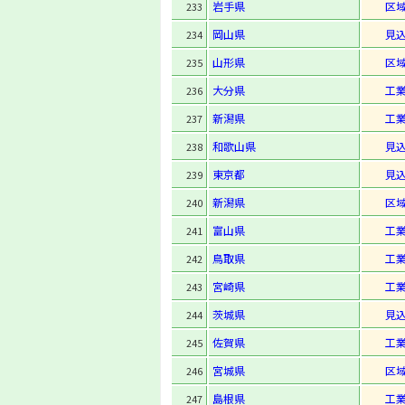
岩手県
区
233
岡山県
見
234
山形県
区
235
大分県
工
236
新潟県
工
237
和歌山県
見
238
東京都
見
239
新潟県
区
240
富山県
工
241
鳥取県
工
242
宮崎県
工
243
茨城県
見
244
佐賀県
工
245
宮城県
区
246
島根県
工
247