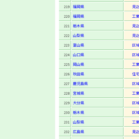
福岡県
見
219
福岡県
工
220
栃木県
見
221
山梨県
見
222
富山県
区
223
山口県
区
224
岡山県
工
225
秋田県
住
226
鹿児島県
区
227
宮城県
工
228
大分県
区
229
栃木県
区
230
山梨県
工
231
広島県
見
232