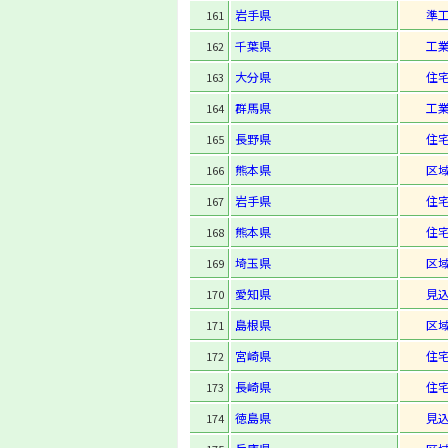
岩手県
準
161
千葉県
工
162
大分県
住
163
群馬県
工
164
長野県
住
165
熊本県
区
166
岩手県
住
167
熊本県
住
168
埼玉県
区
169
愛知県
見
170
島根県
区
171
宮崎県
住
172
長崎県
住
173
徳島県
見
174