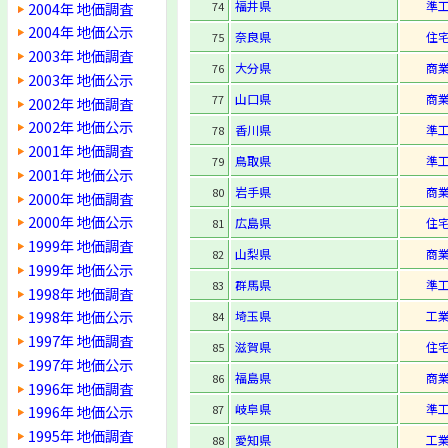
福井県
準
2004年 地価調査
74
2004年 地価公示
奈良県
住
75
2003年 地価調査
大分県
商
76
2003年 地価公示
山口県
商
77
2002年 地価調査
2002年 地価公示
香川県
準
78
2001年 地価調査
鳥取県
準
79
2001年 地価公示
岩手県
商
80
2000年 地価調査
2000年 地価公示
広島県
住
81
1999年 地価調査
山梨県
商
82
1999年 地価公示
群馬県
準
83
1998年 地価調査
1998年 地価公示
埼玉県
工
84
1997年 地価調査
滋賀県
住
85
1997年 地価公示
福島県
商
86
1996年 地価調査
岐阜県
準
87
1996年 地価公示
1995年 地価調査
愛知県
工
88