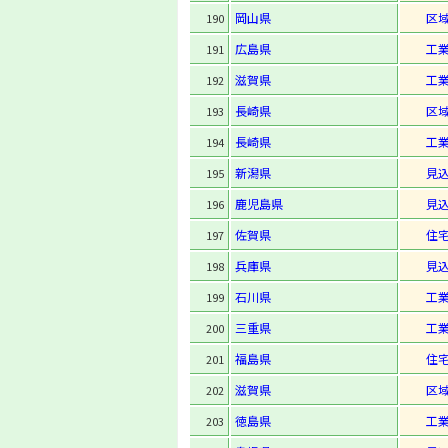
岡山県
区
190
広島県
工
191
滋賀県
工
192
長崎県
区
193
長崎県
工
194
新潟県
見
195
鹿児島県
見
196
佐賀県
住
197
兵庫県
見
198
石川県
工
199
三重県
工
200
福島県
住
201
滋賀県
区
202
徳島県
工
203