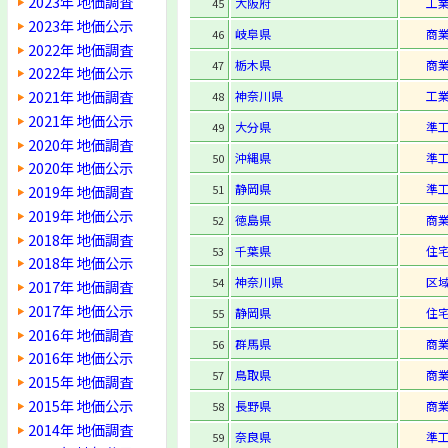
2023年 地価調査
大阪府
工
45
2023年 地価公示
岐阜県
商
46
2022年 地価調査
栃木県
商
47
2022年 地価公示
2021年 地価調査
神奈川県
工
48
2021年 地価公示
大分県
準
49
2020年 地価調査
沖縄県
準
50
2020年 地価公示
静岡県
準
2019年 地価調査
51
2019年 地価公示
徳島県
商
52
2018年 地価調査
千葉県
住
53
2018年 地価公示
神奈川県
区
54
2017年 地価調査
2017年 地価公示
静岡県
住
55
2016年 地価調査
群馬県
商
56
2016年 地価公示
鳥取県
商
57
2015年 地価調査
2015年 地価公示
長野県
商
58
2014年 地価調査
奈良県
準
59