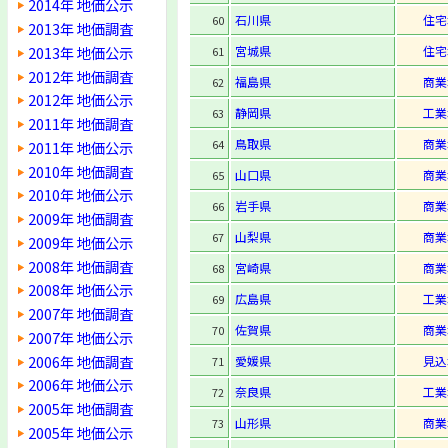
2014年 地価公示
石川県
住宅
60
2013年 地価調査
2013年 地価公示
宮城県
住宅
61
2012年 地価調査
福島県
商業
62
2012年 地価公示
静岡県
工業
63
2011年 地価調査
鳥取県
商業
64
2011年 地価公示
2010年 地価調査
山口県
商業
65
2010年 地価公示
岩手県
商業
66
2009年 地価調査
山梨県
商業
67
2009年 地価公示
2008年 地価調査
宮崎県
商業
68
2008年 地価公示
広島県
工業
69
2007年 地価調査
佐賀県
商業
70
2007年 地価公示
2006年 地価調査
愛媛県
見込
71
2006年 地価公示
奈良県
工業
72
2005年 地価調査
山形県
商業
73
2005年 地価公示