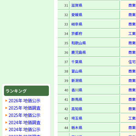
滋賀県
商業
31
愛媛県
商業
32
岐阜県
商業
33
京都府
工業
34
和歌山県
商業
35
鹿児島県
商業
36
千葉県
住宅
37
富山県
商業
38
新潟県
商業
39
香川県
商業
40
ランキング
群馬県
商業
41
2026年 地価公示
2025年 地価調査
高知県
商業
42
2025年 地価公示
埼玉県
工業
43
2024年 地価調査
栃木県
商業
44
2024年 地価公示