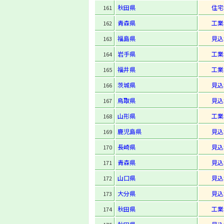
秋田県
住宅
161
青森県
工業
162
福島県
見込
163
岩手県
工業
164
福井県
工業
165
茨城県
見込
166
鳥取県
見込
167
山形県
工業
168
鹿児島県
見込
169
長崎県
見込
170
青森県
見込
171
山口県
見込
172
大分県
見込
173
秋田県
工業
174