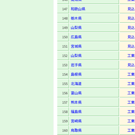
和歌山県
見込
147
栃木県
見込
148
山梨県
見込
149
広島県
見込
150
宮城県
見込
151
山梨県
工業
152
岩手県
見込
153
島根県
工業
154
北海道
工業
155
富山県
工業
156
熊本県
工業
157
福島県
工業
158
宮崎県
工業
159
鳥取県
工業
160