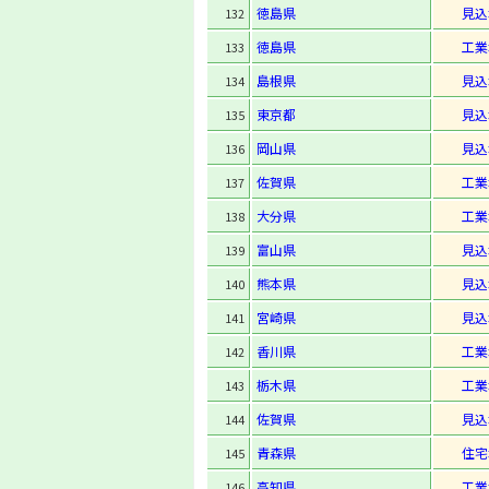
徳島県
見込
132
徳島県
工業
133
島根県
見込
134
東京都
見込
135
岡山県
見込
136
佐賀県
工業
137
大分県
工業
138
富山県
見込
139
熊本県
見込
140
宮崎県
見込
141
香川県
工業
142
栃木県
工業
143
佐賀県
見込
144
青森県
住宅
145
高知県
工業
146