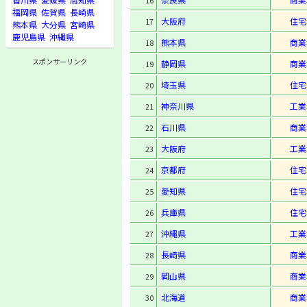
16
福岡県
佐賀県
長崎県
大阪府
住宅
17
熊本県
大分県
宮崎県
鹿児島県
沖縄県
熊本県
商業
18
スポンサーリンク
静岡県
商業
19
埼玉県
住宅
20
神奈川県
工業
21
石川県
商業
22
大阪府
工業
23
京都府
住宅
24
愛知県
住宅
25
兵庫県
住宅
26
沖縄県
工業
27
長崎県
商業
28
岡山県
商業
29
北海道
商業
30