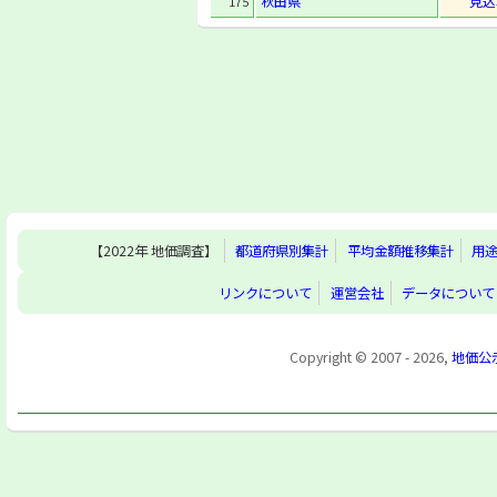
秋田県
見込
175
【2022年 地価調査】
都道府県別集計
平均金額推移集計
用
リンクについて
運営会社
データについて
Copyright © 2007 - 2026,
地価公