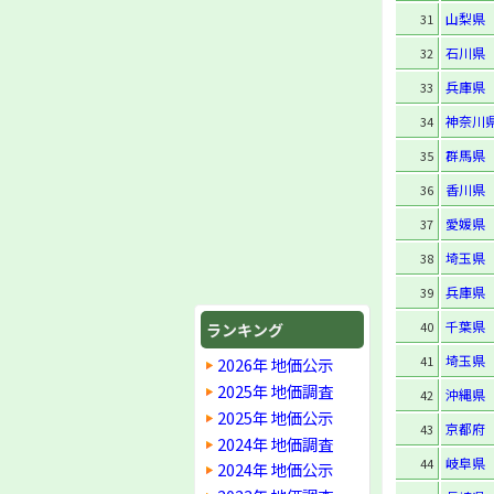
山梨県
31
石川県
32
兵庫県
33
神奈川
34
群馬県
35
香川県
36
愛媛県
37
埼玉県
38
兵庫県
39
千葉県
40
ランキング
埼玉県
41
2026年 地価公示
2025年 地価調査
沖縄県
42
2025年 地価公示
京都府
43
2024年 地価調査
岐阜県
44
2024年 地価公示