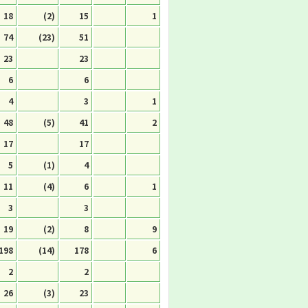
18
(2)
15
1
74
(23)
51
23
23
6
6
4
3
1
48
(5)
41
2
17
17
5
(1)
4
11
(4)
6
1
3
3
19
(2)
8
9
198
(14)
178
6
2
2
26
(3)
23