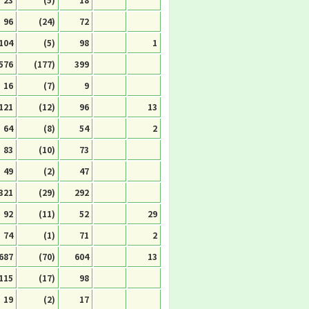
96
(24)
72
104
(5)
98
1
576
(177)
399
16
(7)
9
121
(12)
96
13
64
(8)
54
2
83
(10)
73
49
(2)
47
321
(29)
292
92
(11)
52
29
74
(1)
71
2
687
(70)
604
13
115
(17)
98
19
(2)
17