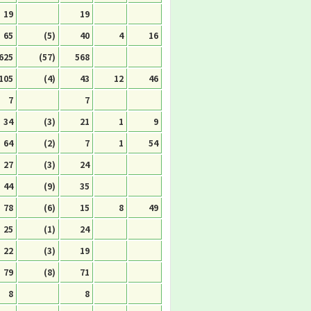
19
19
65
(5)
40
4
16
625
(57)
568
105
(4)
43
12
46
7
7
34
(3)
21
1
9
64
(2)
7
1
54
27
(3)
24
44
(9)
35
78
(6)
15
8
49
25
(1)
24
22
(3)
19
79
(8)
71
8
8