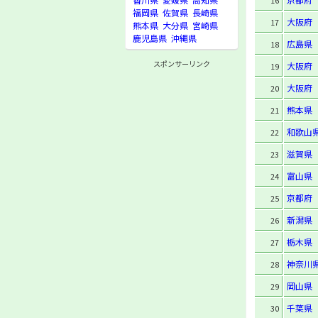
16
福岡県
佐賀県
長崎県
大阪府
17
熊本県
大分県
宮崎県
鹿児島県
沖縄県
広島県
18
スポンサーリンク
大阪府
19
大阪府
20
熊本県
21
和歌山
22
滋賀県
23
富山県
24
京都府
25
新潟県
26
栃木県
27
神奈川
28
岡山県
29
千葉県
30