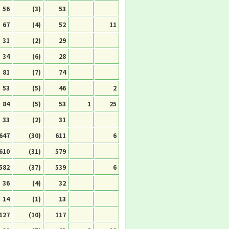
56
(3)
53
67
(4)
52
11
31
(2)
29
34
(6)
28
81
(7)
74
53
(5)
46
2
84
(5)
53
1
25
33
(2)
31
647
(30)
611
6
610
(31)
579
582
(37)
539
6
36
(4)
32
14
(1)
13
127
(10)
117