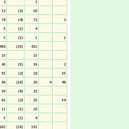
2
2
32
(2)
30
78
(4)
72
2
5
(1)
4
3
(1)
1
1
456
(35)
421
15
15
43
(5)
36
2
55
(2)
18
35
80
(10)
20
4
46
30
(8)
22
61
(2)
25
34
11
(1)
10
5
(1)
4
201
(10)
191