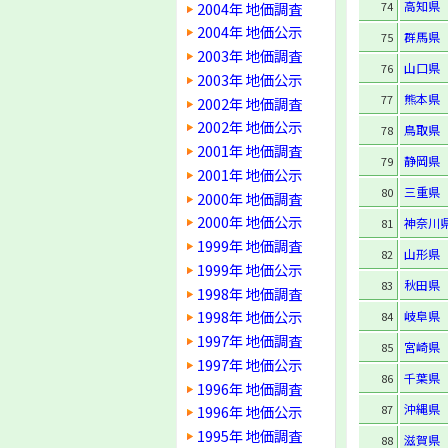
高知県
2004年 地価調査
74
2004年 地価公示
群馬県
75
2003年 地価調査
山口県
76
2003年 地価公示
熊本県
77
2002年 地価調査
2002年 地価公示
鳥取県
78
2001年 地価調査
静岡県
79
2001年 地価公示
三重県
80
2000年 地価調査
2000年 地価公示
神奈川
81
1999年 地価調査
山形県
82
1999年 地価公示
秋田県
83
1998年 地価調査
1998年 地価公示
岐阜県
84
1997年 地価調査
宮崎県
85
1997年 地価公示
千葉県
86
1996年 地価調査
沖縄県
87
1996年 地価公示
1995年 地価調査
滋賀県
88