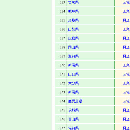
宮崎県
区域
233
岐阜県
工業
234
鳥取県
見込
235
山梨県
工業
236
広島県
見込
237
岡山県
見込
238
滋賀県
見込
239
新潟県
工業
240
山口県
区域
241
大分県
工業
242
新潟県
区域
243
鹿児島県
区域
244
茨城県
見込
245
富山県
見込
246
佐賀県
見込
247