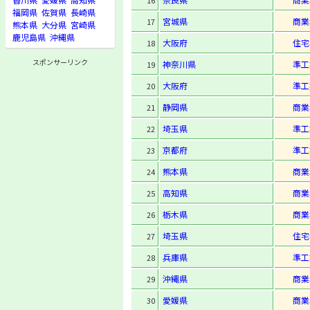
16
福岡県
佐賀県
長崎県
宮城県
商業
17
熊本県
大分県
宮崎県
鹿児島県
沖縄県
大阪府
住宅
18
スポンサーリンク
神奈川県
準工
19
大阪府
準工
20
静岡県
商業
21
埼玉県
準工
22
京都府
準工
23
熊本県
商業
24
高知県
商業
25
栃木県
商業
26
埼玉県
住宅
27
兵庫県
準工
28
沖縄県
商業
29
愛媛県
商業
30