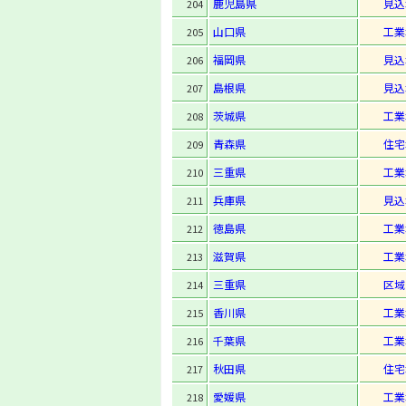
鹿児島県
見込
204
山口県
工業
205
福岡県
見込
206
島根県
見込
207
茨城県
工業
208
青森県
住宅
209
三重県
工業
210
兵庫県
見込
211
徳島県
工業
212
滋賀県
工業
213
三重県
区域
214
香川県
工業
215
千葉県
工業
216
秋田県
住宅
217
愛媛県
工業
218