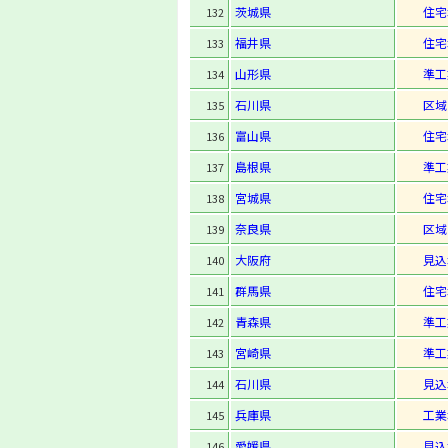
茨城県
住宅
132
福井県
住宅
133
山形県
準工
134
石川県
区域
135
富山県
住宅
136
島根県
準工
137
宮城県
住宅
138
奈良県
区域
139
大阪府
見込
140
群馬県
住宅
141
青森県
準工
142
宮崎県
準工
143
石川県
見込
144
兵庫県
工業
145
愛媛県
見込
146