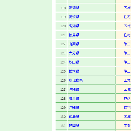
愛知県
区域
118
愛媛県
住宅
119
高知県
区域
120
徳島県
住宅
121
山梨県
準工
122
大分県
準工
123
秋田県
準工
124
栃木県
準工
125
鹿児島県
工業
126
沖縄県
区域
127
岐阜県
見込
128
沖縄県
住宅
129
徳島県
区域
130
静岡県
工業
131