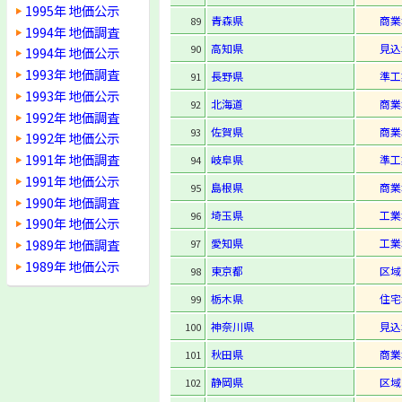
1995年 地価公示
青森県
商業
89
1994年 地価調査
高知県
見込
90
1994年 地価公示
1993年 地価調査
長野県
準工
91
1993年 地価公示
北海道
商業
92
1992年 地価調査
佐賀県
商業
93
1992年 地価公示
1991年 地価調査
岐阜県
準工
94
1991年 地価公示
島根県
商業
95
1990年 地価調査
埼玉県
工業
96
1990年 地価公示
1989年 地価調査
愛知県
工業
97
1989年 地価公示
東京都
区域
98
栃木県
住宅
99
神奈川県
見込
100
秋田県
商業
101
静岡県
区域
102