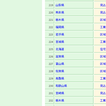
山梨県
見込
219
熊本県
見込
220
栃木県
区域
221
福岡県
工業
222
岩手県
区域
223
宮城県
工業
224
北海道
住宅
225
滋賀県
区域
226
富山県
区域
227
佐賀県
区域
228
鳥取県
工業
229
和歌山県
見込
230
宮崎県
見込
231
栃木県
工業
232