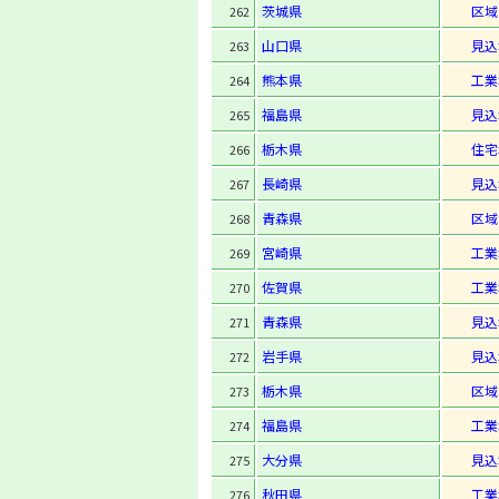
茨城県
区域
262
山口県
見込
263
熊本県
工業
264
福島県
見込
265
栃木県
住宅
266
長崎県
見込
267
青森県
区域
268
宮崎県
工業
269
佐賀県
工業
270
青森県
見込
271
岩手県
見込
272
栃木県
区域
273
福島県
工業
274
大分県
見込
275
秋田県
工業
276