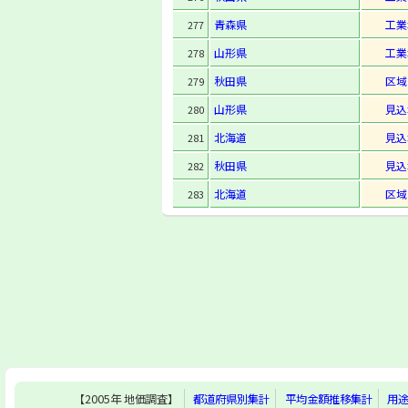
青森県
工業
277
山形県
工業
278
秋田県
区域
279
山形県
見込
280
北海道
見込
281
秋田県
見込
282
北海道
区域
283
【2005年 地価調査】
都道府県別集計
平均金額推移集計
用