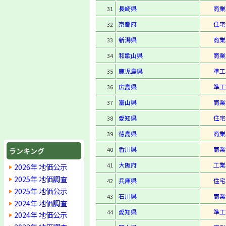
長崎県
商業
31
京都府
住宅
32
新潟県
商業
33
和歌山県
商業
34
鹿児島県
準工
35
広島県
準工
36
富山県
商業
37
愛知県
住宅
38
徳島県
商業
39
香川県
商業
40
ランキング
大阪府
工業
41
2026年 地価公示
2025年 地価調査
兵庫県
住宅
42
2025年 地価公示
石川県
商業
43
2024年 地価調査
愛知県
準工
44
2024年 地価公示