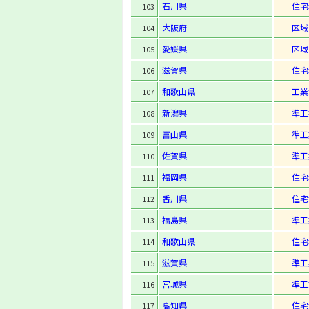
石川県
住宅
103
大阪府
区域
104
愛媛県
区域
105
滋賀県
住宅
106
和歌山県
工業
107
新潟県
準工
108
富山県
準工
109
佐賀県
準工
110
福岡県
住宅
111
香川県
住宅
112
福島県
準工
113
和歌山県
住宅
114
滋賀県
準工
115
宮城県
準工
116
高知県
住宅
117