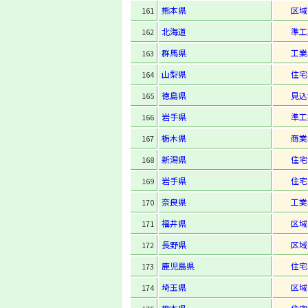
熊本県
区域
161
北海道
準工
162
群馬県
工業
163
山梨県
住宅
164
徳島県
見込
165
岩手県
準工
166
栃木県
商業
167
新潟県
住宅
168
岩手県
住宅
169
奈良県
工業
170
福井県
区域
171
長野県
区域
172
鹿児島県
住宅
173
埼玉県
区域
174