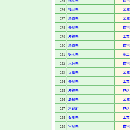
熊本県
住宅
175
福岡県
区域
176
鳥取県
区域
177
長崎県
住宅
178
沖縄県
工業
179
鳥取県
住宅
180
栃木県
準工
181
大分県
住宅
182
兵庫県
区域
183
長崎県
工業
184
沖縄県
見込
185
島根県
区域
186
京都府
見込
187
石川県
工業
188
宮崎県
住宅
189