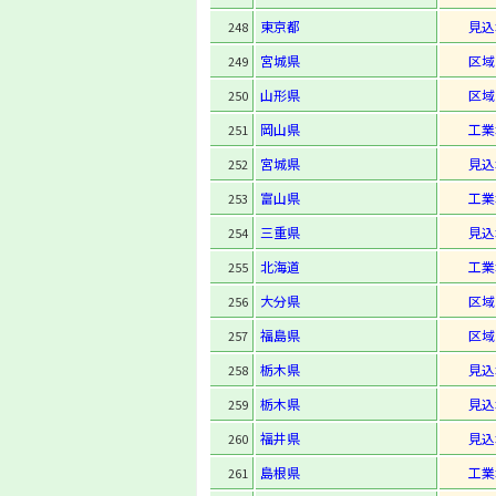
東京都
見込
248
宮城県
区域
249
山形県
区域
250
岡山県
工業
251
宮城県
見込
252
富山県
工業
253
三重県
見込
254
北海道
工業
255
大分県
区域
256
福島県
区域
257
栃木県
見込
258
栃木県
見込
259
福井県
見込
260
島根県
工業
261