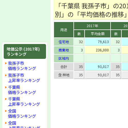
「千葉県 我孫子市」の2
別」の「平均価格の推移
2017年
20
用途
数
平均金額
数
住宅地
32
79,613
32
地価公示 (2017年)
商業地
3
236,000
3
ランキング
区域内
我孫子市
合計
35
93,017
35
価格ランキング
我孫子市
含:林地
35
93,017
35
上昇率ランキング
千葉県
価格ランキング
千葉県
上昇率ランキング
全国
価格ランキング
全国
上昇率ランキング