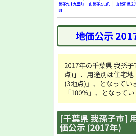
武郡九十九里町
山武郡芝山町
山武郡横芝
町
地価公示 20
2017年の千葉県 我孫子
点)」、用途別は住宅地「79
(3地点)」、となってい
「100%」、となってい
[千葉県 我孫子市] 
価公示 (2017年)