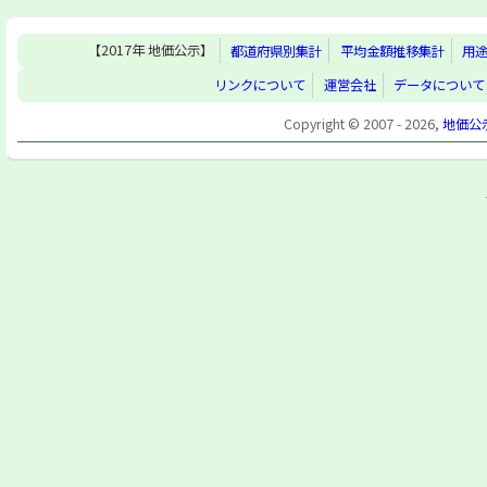
【2017年 地価公示】
都道府県別集計
平均金額推移集計
用
リンクについて
運営会社
データについて
Copyright © 2007 - 2026,
地価公