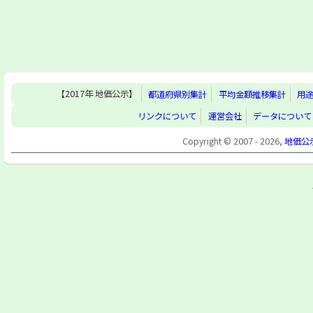
【2017年 地価公示】
都道府県別集計
平均金額推移集計
用
リンクについて
運営会社
データについて
Copyright © 2007 - 2026,
地価公