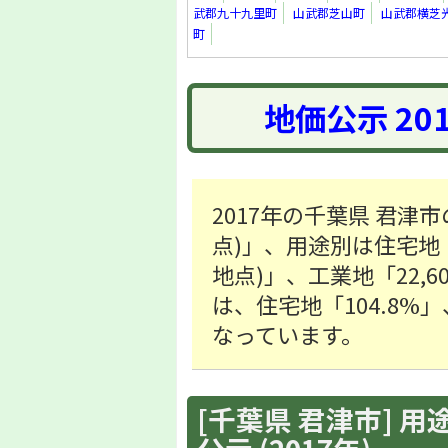
武郡九十九里町
山武郡芝山町
山武郡横芝
町
地価公示 20
2017年の千葉県 君津市
点)」、用途別は住宅地「33
地点)」、工業地「22,6
は、住宅地「104.8%」
なっています。
[千葉県 君津市] 用