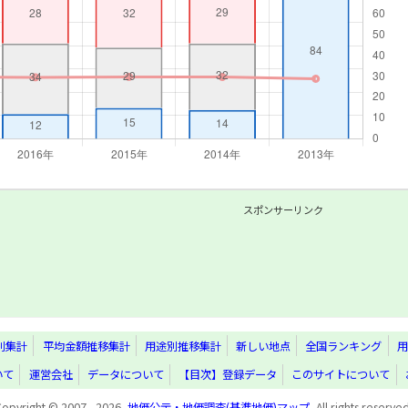
スポンサーリンク
別集計
平均金額推移集計
用途別推移集計
新しい地点
全国ランキング
用
いて
運営会社
データについて
【目次】登録データ
このサイトについて
Copyright © 2007 - 2026,
地価公示・地価調査(基準地価)マップ
, All rights reserve