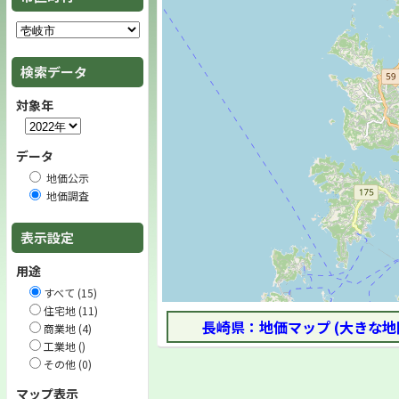
検索データ
対象年
データ
地価公示
地価調査
表示設定
用途
すべて (15)
住宅地 (11)
長崎県：地価マップ (大きな地
商業地 (4)
工業地 ()
その他 (0)
マップ表示