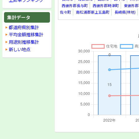
西彼杵郡長与町
西彼杵郡時津町
東彼杵郡
佐々町
南松浦郡新上五島町
長崎県(林地)
集計データ
都道府県別集計
平均金額推移集計
用途別推移集計
新しい地点