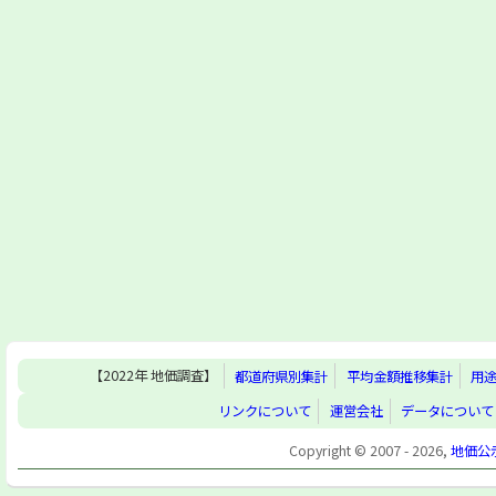
【2022年 地価調査】
都道府県別集計
平均金額推移集計
用
リンクについて
運営会社
データについて
Copyright © 2007 - 2026,
地価公