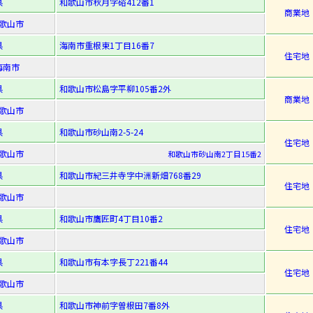
県
和歌山市秋月字硲412番1
商業地
歌山市
県
海南市重根東1丁目16番7
住宅地
海南市
県
和歌山市松島字平柳105番2外
商業地
歌山市
県
和歌山市砂山南2-5-24
住宅地
歌山市
和歌山市砂山南2丁目15番2
県
和歌山市紀三井寺字中洲新畑768番29
住宅地
歌山市
県
和歌山市鷹匠町4丁目10番2
住宅地
歌山市
県
和歌山市有本字長丁221番44
住宅地
歌山市
県
和歌山市神前字曽根田7番8外