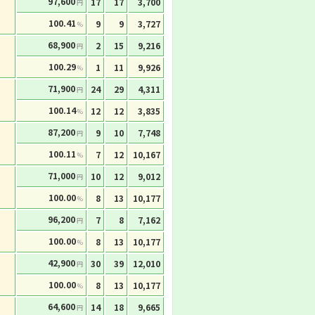
97,600
17
17
3,700
円
100.41
9
9
3,727
%
68,900
2
15
9,216
円
100.29
1
11
9,926
%
71,900
24
29
4,311
円
100.14
12
12
3,835
%
87,200
9
10
7,748
円
100.11
7
12
10,167
%
71,000
10
12
9,012
円
100.00
8
13
10,177
%
96,200
7
8
7,162
円
100.00
8
13
10,177
%
42,900
30
39
12,010
円
100.00
8
13
10,177
%
64,600
14
18
9,665
円