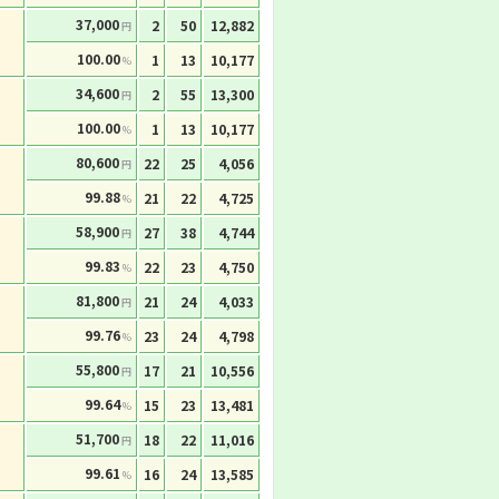
37,000
2
50
12,882
円
100.00
1
13
10,177
%
34,600
2
55
13,300
円
100.00
1
13
10,177
%
80,600
22
25
4,056
円
99.88
21
22
4,725
%
58,900
27
38
4,744
円
99.83
22
23
4,750
%
81,800
21
24
4,033
円
99.76
23
24
4,798
%
55,800
17
21
10,556
円
99.64
15
23
13,481
%
51,700
18
22
11,016
円
99.61
16
24
13,585
%