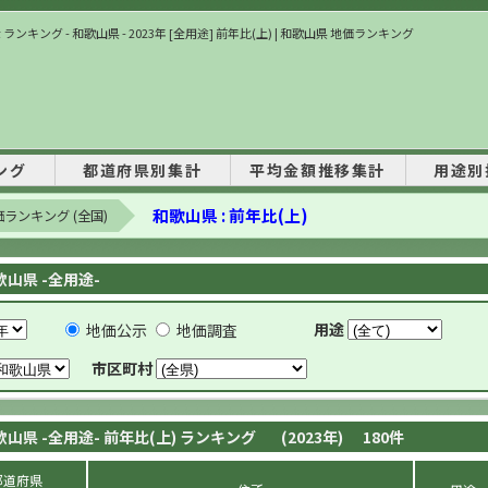
ランキング - 和歌山県 - 2023年 [全用途] 前年比(上) | 和歌山県 地価ランキング
ング
都道府県別集計
平均金額推移集計
用途別
和歌山県 : 前年比(上)
ランキング (全国)
歌山県 -全用途-
用途
地価公示
地価調査
市区町村
歌山県 -全用途- 前年比(上) ランキング
(2023年)
180
件
都道府県