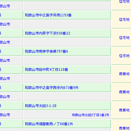
住宅地
歌山市
県
和歌山市中之島字貝柄1193番
住宅地
歌山市
県
和歌山市内原字下浜930番22
住宅地
歌山市
県
和歌山市鳴神字奥嶋797番6
住宅地
歌山市
県
和歌山市田中町4丁目118番
商業地
歌山市
県
和歌山市中之島字西垣内673番9外
商業地
歌山市
県
和歌山市太田3-1-28
商業地
歌山市
和歌山市太田3丁目1番2外
県
和歌山市畑屋敷西ノ丁68番1外
商業地