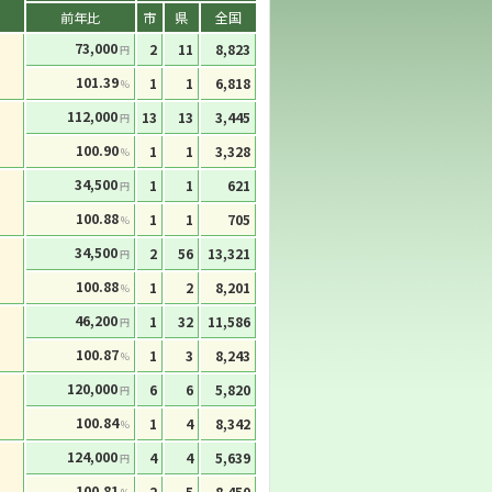
前年比
市
県
全国
73,000
2
11
8,823
円
101.39
1
1
6,818
%
112,000
13
13
3,445
円
100.90
1
1
3,328
%
34,500
1
1
621
円
100.88
1
1
705
%
34,500
2
56
13,321
円
100.88
1
2
8,201
%
46,200
1
32
11,586
円
100.87
1
3
8,243
%
120,000
6
6
5,820
円
100.84
1
4
8,342
%
124,000
4
4
5,639
円
100.81
2
5
8,450