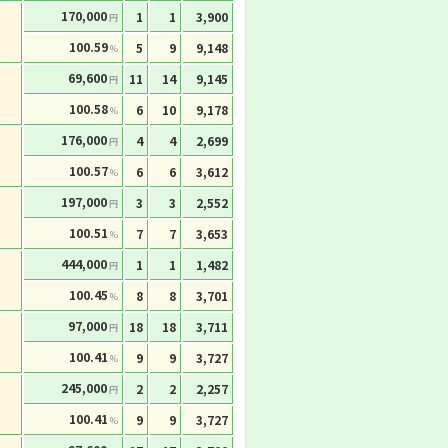
170,000
1
1
3,900
円
100.59
5
9
9,148
%
69,600
11
14
9,145
円
100.58
6
10
9,178
%
176,000
4
4
2,699
円
100.57
6
6
3,612
%
197,000
3
3
2,552
円
100.51
7
7
3,653
%
444,000
1
1
1,482
円
100.45
8
8
3,701
%
97,000
18
18
3,711
円
100.41
9
9
3,727
%
245,000
2
2
2,257
円
100.41
9
9
3,727
%