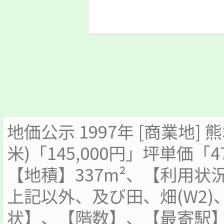
地価公示 1997年 [商業地] 熊
米)「145,000円」坪単価「4
【地積】337m²、【利用
上記以外、及び田、畑(W2)
状】、【階数】、【最寄駅】駅