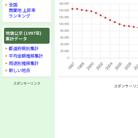
全国
商業地 上昇率
ランキング
地価公示 (1997年)
集計データ
都道府県別集計
平均金額推移集計
用途別推移集計
新しい地点
スポンサーリンク
スポンサーリ