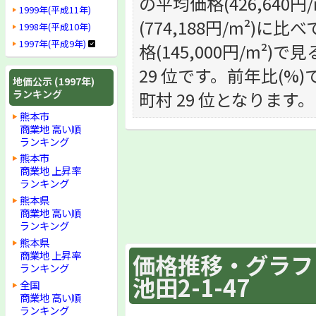
の平均価格(426,64
1999年(平成11年)
(774,188円/m²
1998年(平成10年)
1997年(平成9年)
格(145,000円/m²)
29 位です。前年比(%)
地価公示 (1997年)
ランキング
町村 29 位となります。
熊本市
商業地 高い順
ランキング
熊本市
商業地 上昇率
ランキング
熊本県
商業地 高い順
ランキング
熊本県
商業地 上昇率
価格推移・グラフ :
ランキング
池田2-1-47
全国
商業地 高い順
ランキング