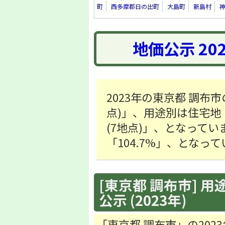
町
西多摩郡日の出町
大島町
新島村
地価公示 20
2023年の東京都 調布市
点)」、用途別は住宅地「35
(7地点)」、となってい
「104.7%」、となっ
[東京都 調布市] 用
公示 (2023年)
「東京都 調布市」の20