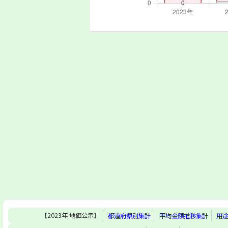
【2023年 地価公示】
都道府県別集計
平均金額推移集計
用