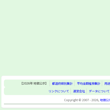
【2026年 地価公示】
都道府県別集計
平均金額推移集計
用
リンクについて
運営会社
データについて
Copyright © 2007 - 2026,
地価公