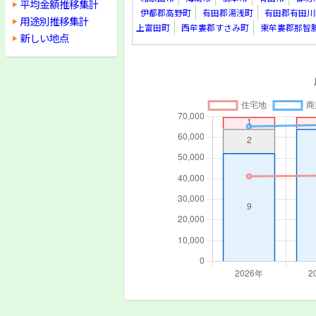
平均金額推移集計
伊都郡高野町
有田郡湯浅町
有田郡有田川
用途別推移集計
上富田町
西牟婁郡すさみ町
東牟婁郡那智
新しい地点