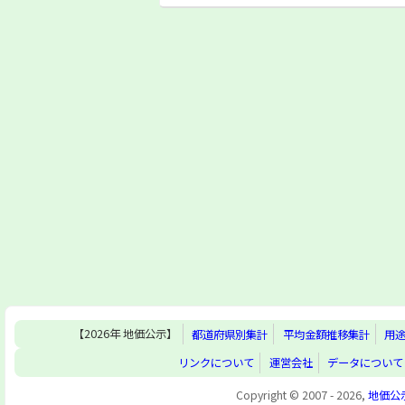
【2026年 地価公示】
都道府県別集計
平均金額推移集計
用
リンクについて
運営会社
データについて
Copyright © 2007 - 2026,
地価公