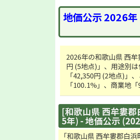
地価公示 2026
2026年の和歌山県 西
円 (5地点)」、用途別は
「42,350円 (2地点
「100.1%」、商業地
[和歌山県 西牟婁郡
5年) - 地価公示 (20
「和歌山県 西牟婁郡白浜