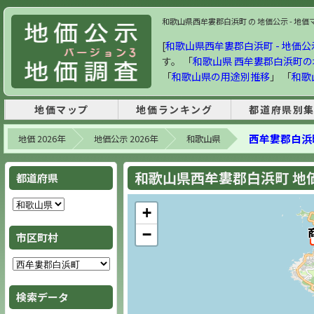
和歌山県西牟婁郡白浜町 の 地価公示 - 地価マッ
[
和歌山県西牟婁郡白浜町 - 地価公示 
す。 「
和歌山県 西牟婁郡白浜町
「
和歌山県の用途別推移
」 「
和歌
地価マップ
地価ランキング
都道府県別
西牟婁郡白浜
地価 2026年
地価公示 2026年
和歌山県
和歌山県西牟婁郡白浜町 地価公
都道府県
+
−
市区町村
検索データ