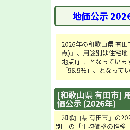
地価公示 20
2026年の和歌山県 有田
点)」、用途別は住宅地「30
地点)」、となっていま
「96.9%」、となって
[和歌山県 有田市] 
価公示 (2026年)
「和歌山県 有田市」の2
別」の「平均価格の推移