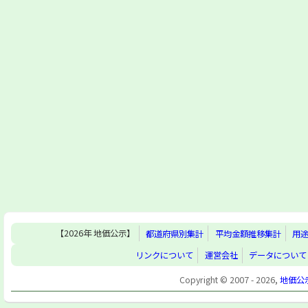
【2026年 地価公示】
都道府県別集計
平均金額推移集計
用
リンクについて
運営会社
データについて
Copyright © 2007 - 2026,
地価公