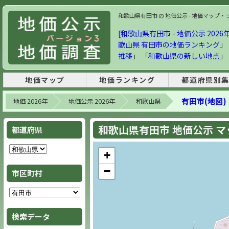
和歌山県有田市 の 地価公示 - 地価マップ・ラン
[
和歌山県有田市 - 地価公示 2026年
歌山県 有田市の地価ランキング
」
推移
」 「
和歌山県の新しい地点
」
地価マップ
地価ランキング
都道府県別
有田市(地図)
地価 2026年
地価公示 2026年
和歌山県
和歌山県有田市 地価公示 マップ
都道府県
+
−
市区町村
検索データ