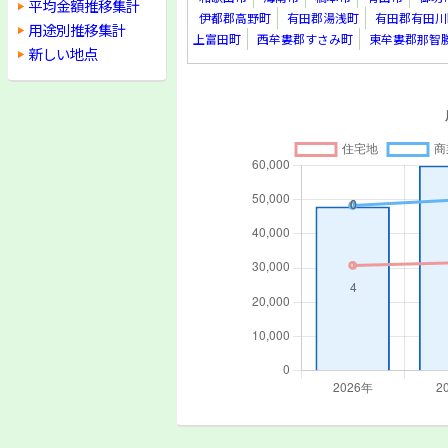
平均金額推移集計
伊都郡高野町
有田郡湯浅町
有田郡有田川
用途別推移集計
上富田町
西牟婁郡すさみ町
東牟婁郡那智
新しい地点