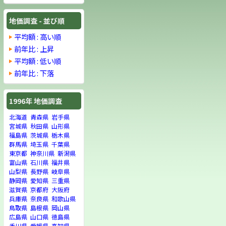
地価調査 - 並び順
平均額 : 高い順
前年比 : 上昇
平均額 : 低い順
前年比 : 下落
1996年 地価調査
北海道
青森県
岩手県
宮城県
秋田県
山形県
福島県
茨城県
栃木県
群馬県
埼玉県
千葉県
東京都
神奈川県
新潟県
富山県
石川県
福井県
山梨県
長野県
岐阜県
静岡県
愛知県
三重県
滋賀県
京都府
大阪府
兵庫県
奈良県
和歌山県
鳥取県
島根県
岡山県
広島県
山口県
徳島県
香川県
愛媛県
高知県