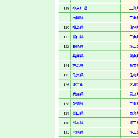
神奈川県
工業
118
福岡県
工業
福島県
住宅
120
富山県
工業
121
長崎県
準工
122
兵庫県
商業
群馬県
商業
124
佐賀県
住宅
125
東京都
区域
126
兵庫県
見込
愛知県
工業
128
富山県
商業
129
熊本県
準工
130
宮崎県
準工
131