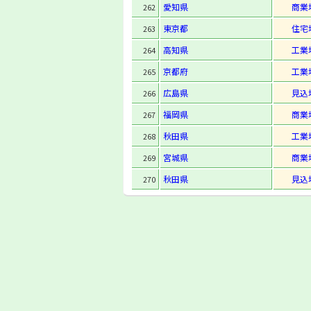
愛知県
商業
262
東京都
住宅
263
高知県
工業
264
京都府
工業
265
広島県
見込
266
福岡県
商業
267
秋田県
工業
268
宮城県
商業
269
秋田県
見込
270