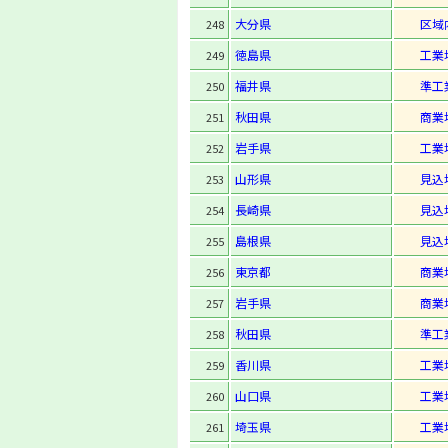
大分県
区域
248
徳島県
工業
249
福井県
準工
250
秋田県
商業
251
岩手県
工業
252
山形県
見込
253
長崎県
見込
254
島根県
見込
255
東京都
商業
256
岩手県
商業
257
秋田県
準工
258
香川県
工業
259
山口県
工業
260
埼玉県
工業
261