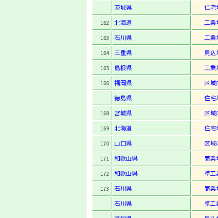
茨城県
住宅
北海道
工業
162
石川県
工業
163
三重県
見込
164
島根県
工業
165
福岡県
区域
166
徳島県
住宅
宮城県
区域
168
北海道
住宅
169
山口県
区域
170
和歌山県
商業
171
和歌山県
準工
172
石川県
商業
173
石川県
準工