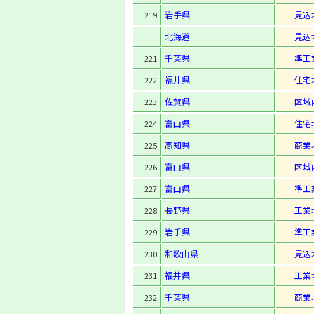
岩手県
見込
219
北海道
見込
千葉県
準工
221
福井県
住宅
222
佐賀県
区域
223
富山県
住宅
224
高知県
商業
225
富山県
区域
226
富山県
準工
227
長野県
工業
228
岩手県
準工
229
和歌山県
見込
230
福井県
工業
231
千葉県
商業
232