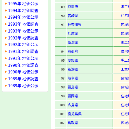
1995年 地価公示
京都府
準工
89
1994年 地価調査
宮崎県
住宅
90
1994年 地価公示
1993年 地価調査
神奈川県
区域
91
1993年 地価公示
兵庫県
区域
1992年 地価調査
新潟県
準工
1992年 地価公示
1991年 地価調査
京都府
住宅
94
1991年 地価公示
愛知県
準工
95
1990年 地価調査
新潟県
工業
96
1990年 地価公示
1989年 地価調査
岐阜県
区域
97
1989年 地価公示
福島県
区域
98
福岡県
住宅
99
広島県
住宅
100
鹿児島県
住宅
101
鳥取県
区域
102