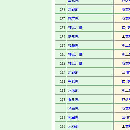
高知県
見込
京都府
商業
176
熊本県
商業
177
神奈川県
住宅
178
群馬県
工業
179
福島県
準工
180
神奈川県
準工
181
神奈川県
商業
182
京都府
区域
183
千葉県
住宅
184
大阪府
準工
185
石川県
見込
186
埼玉県
商業
秋田県
区域
188
東京都
工業
189