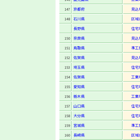
京都府
見込
147
石川県
区域
148
長野県
住宅
奈良県
見込
150
鳥取県
準工
151
佐賀県
見込
152
埼玉県
住宅
153
佐賀県
工業
154
愛知県
住宅
155
栃木県
工業
156
山口県
住宅
157
大分県
住宅
158
宮城県
準工
159
長崎県
区域
160