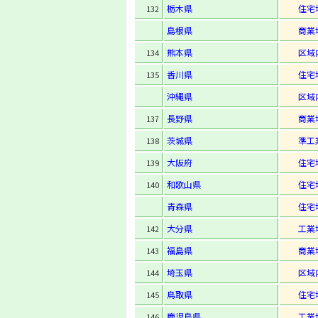
栃木県
住宅
132
島根県
商業
熊本県
区域
134
香川県
住宅
135
沖縄県
区域
長野県
商業
137
茨城県
準工
138
大阪府
住宅
139
和歌山県
住宅
140
青森県
住宅
大分県
工業
142
福島県
商業
143
埼玉県
区域
144
鳥取県
住宅
145
鹿児島県
工業
146