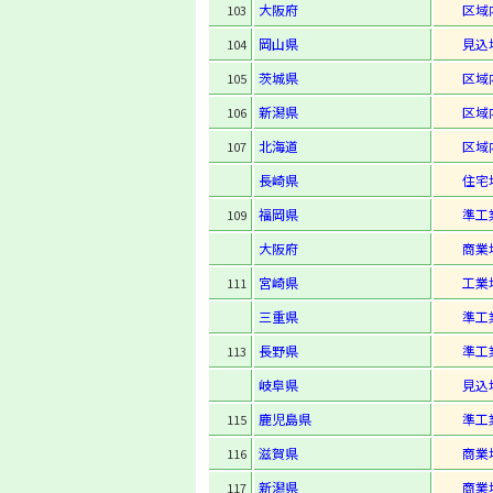
大阪府
区域
103
岡山県
見込
104
茨城県
区域
105
新潟県
区域
106
北海道
区域
107
長崎県
住宅
福岡県
準工
109
大阪府
商業
宮崎県
工業
111
三重県
準工
長野県
準工
113
岐阜県
見込
鹿児島県
準工
115
滋賀県
商業
116
新潟県
商業
117