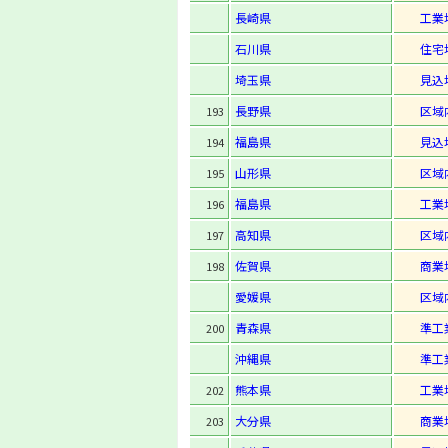
長崎県
工業
石川県
住宅
埼玉県
見込
長野県
区域
193
福島県
見込
194
山形県
区域
195
福島県
工業
196
高知県
区域
197
佐賀県
商業
198
愛媛県
区域
青森県
準工
200
沖縄県
準工
熊本県
工業
202
大分県
商業
203