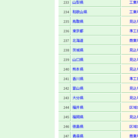
山梨県
工業
233
和歌山県
工業
234
鳥取県
見込
235
東京都
準工
236
北海道
商業
237
茨城県
見込
238
山口県
見込
239
熊本県
見込
240
香川県
準工
241
富山県
見込
242
大分県
見込
243
福井県
区域
244
福岡県
見込
245
徳島県
区域
246
青森県
商業
247