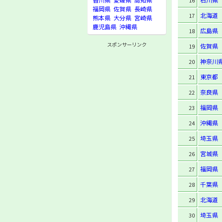
16
福岡県
佐賀県
長崎県
北海道
17
熊本県
大分県
宮崎県
鹿児島県
沖縄県
広島県
18
スポンサーリンク
佐賀県
19
神奈川
20
東京都
21
奈良県
22
福岡県
23
沖縄県
24
埼玉県
25
宮城県
26
福岡県
27
千葉県
28
北海道
29
埼玉県
30