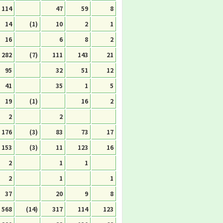
114
47
59
8
14
(1)
10
2
1
16
6
8
2
282
(7)
111
143
21
95
32
51
12
41
35
1
5
19
(1)
16
2
2
2
176
(3)
83
73
17
153
(3)
11
123
16
2
1
1
2
1
1
37
20
9
8
568
(14)
317
114
123