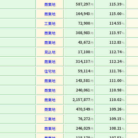
587,297
115.39
商業地
円
%
164,943
115.00
商業地
円
%
72,900
114.55
工業地
円
%
308,983
113.97
商業地
円
%
43,672
112.83
商業地
円
%
17,100
112.74
見込地
円
%
314,137
112.24
商業地
円
%
59,114
111.76
住宅地
円
%
143,581
111.00
商業地
円
%
240,061
110.98
商業地
円
%
2,157,877
110.02
商業地
円
%
470,549
109.26
商業地
円
%
76,272
109.15
工業地
円
%
246,029
108.21
商業地
円
%
118,170
107.53
商業地