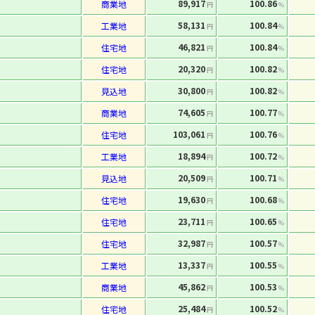
89,917
100.86
商業地
円
%
58,131
100.84
工業地
円
%
46,821
100.84
住宅地
円
%
20,320
100.82
住宅地
円
%
30,800
100.82
見込地
円
%
74,605
100.77
商業地
円
%
103,061
100.76
住宅地
円
%
18,894
100.72
工業地
円
%
20,509
100.71
見込地
円
%
19,630
100.68
住宅地
円
%
23,711
100.65
住宅地
円
%
32,987
100.57
住宅地
円
%
13,337
100.55
工業地
円
%
45,862
100.53
商業地
円
%
25,484
100.52
住宅地
円
%