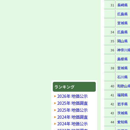
長崎県
31
広島県
宮城県
広島県
34
岡山県
35
神奈川
36
島根県
宮城県
38
石川県
和歌山
40
ランキング
福岡県
41
2026年 地価公示
2025年 地価調査
岩手県
42
2025年 地価公示
茨城県
43
2024年 地価調査
愛知県
44
2024年 地価公示