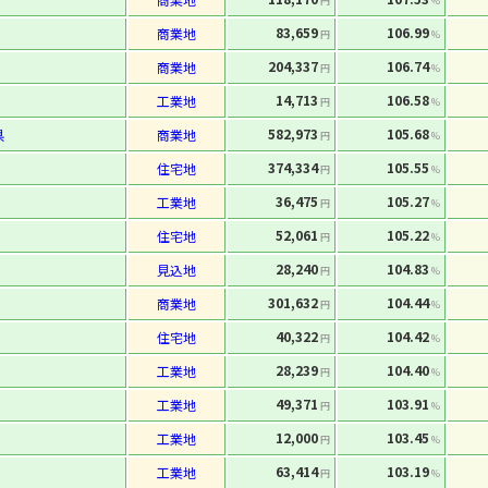
円
%
83,659
106.99
商業地
円
%
204,337
106.74
商業地
円
%
14,713
106.58
工業地
円
%
582,973
105.68
県
商業地
円
%
374,334
105.55
住宅地
円
%
36,475
105.27
工業地
円
%
52,061
105.22
住宅地
円
%
28,240
104.83
見込地
円
%
301,632
104.44
商業地
円
%
40,322
104.42
住宅地
円
%
28,239
104.40
工業地
円
%
49,371
103.91
工業地
円
%
12,000
103.45
工業地
円
%
63,414
103.19
工業地
円
%