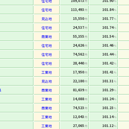
109,073
101.90
住宅地
円
%
113,493
101.84
住宅地
円
%
15,550
101.77
見込地
円
%
24,537
101.74
住宅地
円
%
55,355
101.54
商業地
円
%
24,626
101.46
住宅地
円
%
74,562
101.44
住宅地
円
%
28,440
101.42
住宅地
円
%
17,950
101.41
工業地
円
%
22,180
101.31
見込地
円
%
81,639
101.29
県
商業地
円
%
14,088
101.24
工業地
円
%
74,523
101.23
商業地
円
%
12,043
101.14
工業地
円
%
27,065
101.12
工業地
円
%