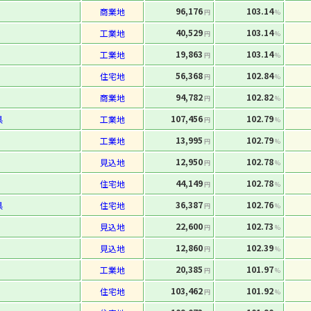
96,176
103.14
商業地
円
%
40,529
103.14
工業地
円
%
19,863
103.14
工業地
円
%
56,368
102.84
住宅地
円
%
94,782
102.82
商業地
円
%
107,456
102.79
県
工業地
円
%
13,995
102.79
工業地
円
%
12,950
102.78
見込地
円
%
44,149
102.78
住宅地
円
%
36,387
102.76
県
住宅地
円
%
22,600
102.73
見込地
円
%
12,860
102.39
見込地
円
%
20,385
101.97
工業地
円
%
103,462
101.92
住宅地
円
%