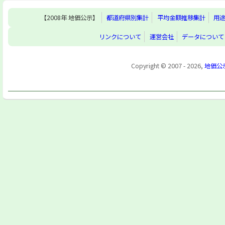
【2008年 地価公示】
都道府県別集計
平均金額推移集計
用
リンクについて
運営会社
データについて
Copyright © 2007 - 2026,
地価公