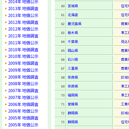
2014年 地価公示
宮城県
住宅
60
2013年 地価調査
2013年 地価公示
北海道
住宅
61
2012年 地価調査
鹿児島県
商業
62
2012年 地価公示
栃木県
準工
63
2011年 地価調査
千葉県
見込
64
2011年 地価公示
2010年 地価調査
岡山県
商業
65
2010年 地価公示
石川県
商業
66
2009年 地価調査
三重県
商業
67
2009年 地価公示
2008年 地価調査
奈良県
区域
68
2008年 地価公示
奈良県
準工
69
2007年 地価調査
福岡県
準工
70
2007年 地価公示
2006年 地価調査
愛媛県
工業
71
2006年 地価公示
静岡県
区域
72
2005年 地価調査
静岡県
住宅
73
2005年 地価公示