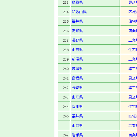
鳥取県
見込
233
和歌山県
区域
234
福井県
住宅
235
高知県
商業
236
長野県
工業
237
山形県
住宅
238
新潟県
工業
239
茨城県
準工
240
島根県
見込
241
長崎県
準工
242
山形県
見込
243
香川県
住宅
244
福井県
区域
245
山口県
工業
岩手県
商業
247