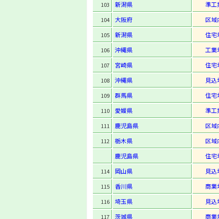
新潟県
準工
103
大阪府
区域
104
新潟県
住宅
105
沖縄県
工業
106
宮崎県
住宅
107
沖縄県
見込
108
群馬県
住宅
109
愛媛県
準工
110
鹿児島県
区域
111
栃木県
区域
112
鹿児島県
住宅
岡山県
見込
114
香川県
商業
115
埼玉県
見込
116
茨城県
商業
117