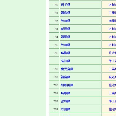
岩手県
区域
190
福島県
工業
191
秋田県
商業
192
新潟県
区域
193
福岡県
区域
194
秋田県
区域
195
鳥取県
住宅
196
高知県
準工
鹿児島県
工業
198
福島県
見込
199
和歌山県
住宅
200
鳥取県
工業
201
宮城県
準工
202
秋田県
住宅
203