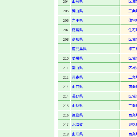
山形県
区域
204
岡山県
工業
205
岩手県
住宅
206
徳島県
住宅
207
高知県
区域
208
鹿児島県
準工
愛媛県
区域
210
富山県
区域
211
青森県
工業
212
山口県
商業
213
長野県
区域
214
山梨県
工業
215
徳島県
商業
216
北海道
見込
217
山形県
商業
218