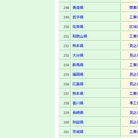
青森県
商業
248
岩手県
工業
249
佐賀県
区域
250
和歌山県
工業
251
熊本県
見込
252
大分県
見込
253
群馬県
工業
254
福岡県
見込
255
広島県
見込
256
熊本県
工業
257
香川県
準工
258
長崎県
見込
259
秋田県
見込
260
茨城県
工業
261