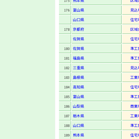
熊本県
区域
175
富山県
見込
176
山口県
住宅
京都府
区域
178
佐賀県
住宅
佐賀県
準工
180
福島県
準工
181
三重県
見込
182
島根県
工業
183
高知県
住宅
184
富山県
準工
185
山梨県
商業
186
栃木県
工業
187
山口県
準工
188
熊本県
住宅
189