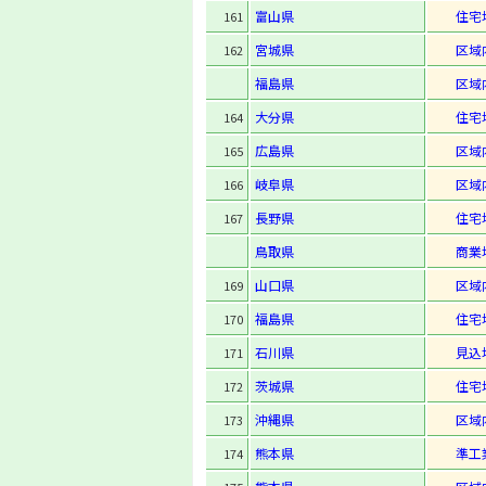
富山県
住宅
161
宮城県
区域
162
福島県
区域
大分県
住宅
164
広島県
区域
165
岐阜県
区域
166
長野県
住宅
167
鳥取県
商業
山口県
区域
169
福島県
住宅
170
石川県
見込
171
茨城県
住宅
172
沖縄県
区域
173
熊本県
準工
174