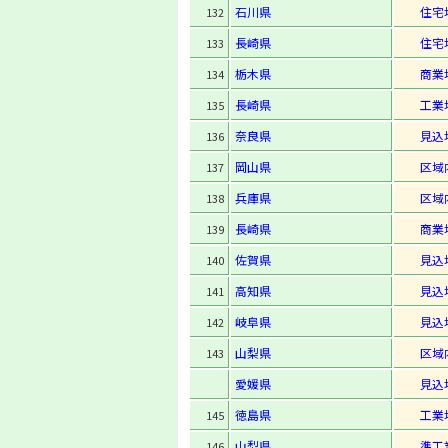
石川県
住宅
132
長崎県
住宅
133
栃木県
商業
134
長崎県
工業
135
奈良県
見込
136
岡山県
区域
137
兵庫県
区域
138
長崎県
商業
139
佐賀県
見込
140
高知県
見込
141
岐阜県
見込
142
山梨県
区域
143
愛媛県
見込
徳島県
工業
145
山梨県
準工
146