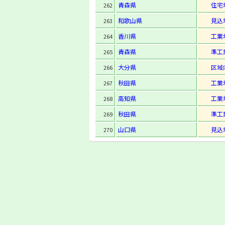
青森県
住宅
262
和歌山県
見込
263
香川県
工業
264
青森県
準工
265
大分県
区域
266
秋田県
工業
267
高知県
工業
268
秋田県
準工
269
山口県
見込
270