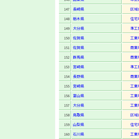
長崎県
区域
147
栃木県
住宅
148
大分県
準工
149
佐賀県
工業
150
佐賀県
商業
151
群馬県
商業
152
宮崎県
準工
153
長野県
商業
154
宮崎県
工業
155
富山県
工業
156
大分県
工業
157
鳥取県
区域
158
山梨県
住宅
159
石川県
工業
160