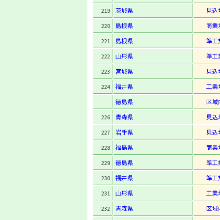
茨城県
見込
219
島根県
商業
220
島根県
準工
221
山形県
準工
222
宮城県
見込
223
福井県
工業
224
徳島県
区域
青森県
見込
226
岩手県
見込
227
福島県
商業
228
徳島県
準工
229
福井県
準工
230
山形県
工業
231
青森県
区域
232