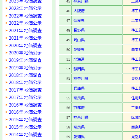
2023年 地価調査
神奈川県
工業
45
2023年 地価公示
大阪府
準工
46
2022年 地価調査
奈良県
工業
47
2022年 地価公示
2021年 地価調査
長野県
準工
48
2021年 地価公示
岡山県
準工
49
2020年 地価調査
愛媛県
商業
50
2020年 地価公示
北海道
準工
2019年 地価調査
51
2019年 地価公示
静岡県
準工
52
2018年 地価調査
神奈川県
見込
53
2018年 地価公示
兵庫県
準工
2017年 地価調査
2017年 地価公示
奈良県
住宅
55
2016年 地価調査
京都府
工業
56
2016年 地価公示
神奈川県
区域
57
2015年 地価調査
2015年 地価公示
奈良県
商業
58
2014年 地価調査
愛知県
見込
59