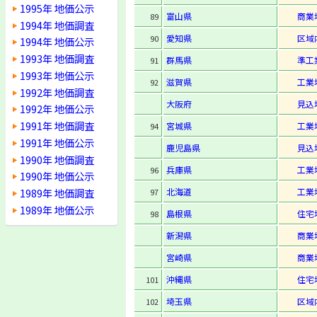
1995年 地価公示
富山県
商業
89
1994年 地価調査
愛知県
区域
90
1994年 地価公示
1993年 地価調査
群馬県
準工
91
1993年 地価公示
滋賀県
工業
92
1992年 地価調査
大阪府
見込
1992年 地価公示
1991年 地価調査
宮城県
工業
94
1991年 地価公示
鹿児島県
見込
1990年 地価調査
兵庫県
工業
96
1990年 地価公示
1989年 地価調査
北海道
工業
97
1989年 地価公示
島根県
住宅
98
新潟県
商業
宮崎県
商業
沖縄県
住宅
101
埼玉県
区域
102