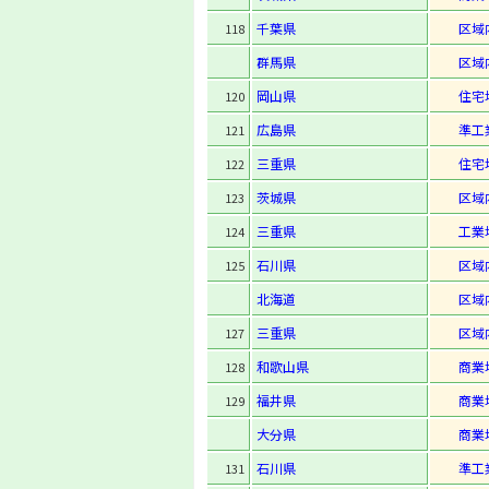
千葉県
区域
118
群馬県
区域
岡山県
住宅
120
広島県
準工
121
三重県
住宅
122
茨城県
区域
123
三重県
工業
124
石川県
区域
125
北海道
区域
三重県
区域
127
和歌山県
商業
128
福井県
商業
129
大分県
商業
石川県
準工
131