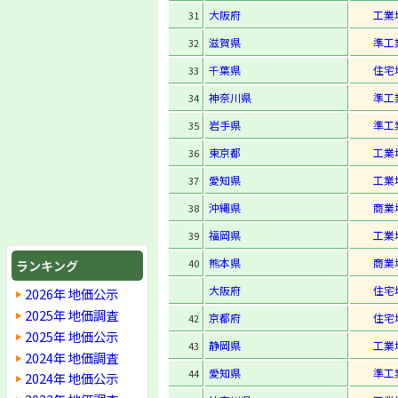
大阪府
工業
31
滋賀県
準工
32
千葉県
住宅
33
神奈川県
準工
34
岩手県
準工
35
東京都
工業
36
愛知県
工業
37
沖縄県
商業
38
福岡県
工業
39
熊本県
商業
40
ランキング
大阪府
住宅
2026年 地価公示
2025年 地価調査
京都府
住宅
42
2025年 地価公示
静岡県
工業
43
2024年 地価調査
愛知県
準工
44
2024年 地価公示