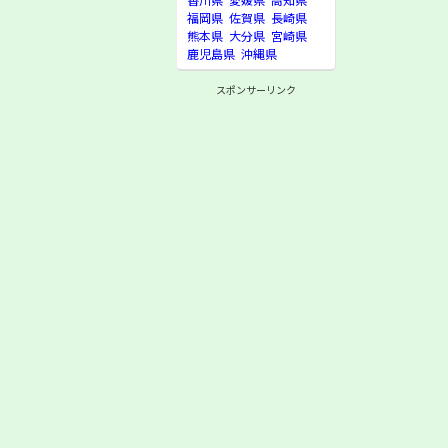
福岡県
佐賀県
長崎県
熊本県
大分県
宮崎県
鹿児島県
沖縄県
スポンサーリンク