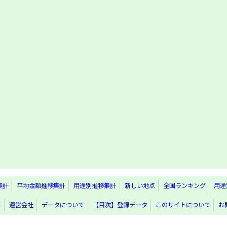
集計
平均金額推移集計
用途別推移集計
新しい地点
全国ランキング
用途
て
運営会社
データについて
【目次】登録データ
このサイトについて
お