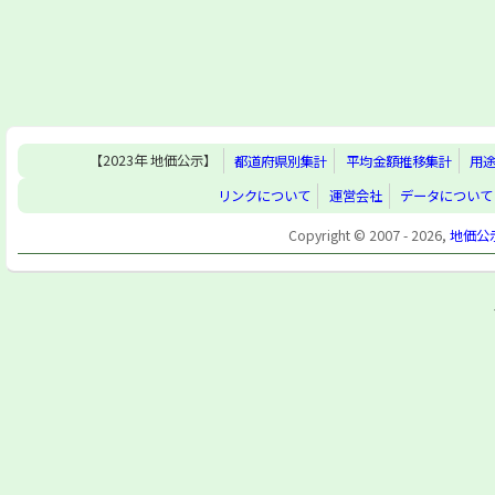
【2023年 地価公示】
都道府県別集計
平均金額推移集計
用
リンクについて
運営会社
データについて
Copyright © 2007 - 2026,
地価公