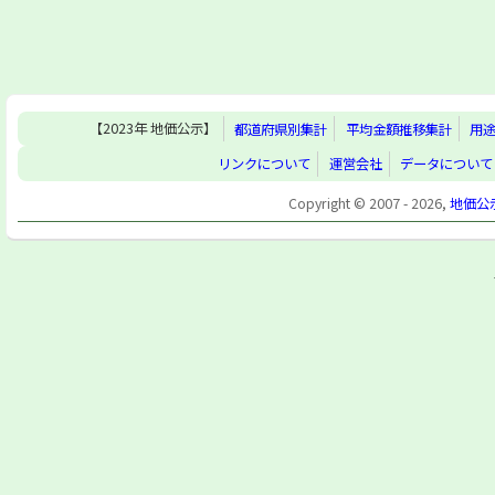
【2023年 地価公示】
都道府県別集計
平均金額推移集計
用
リンクについて
運営会社
データについて
Copyright © 2007 - 2026,
地価公