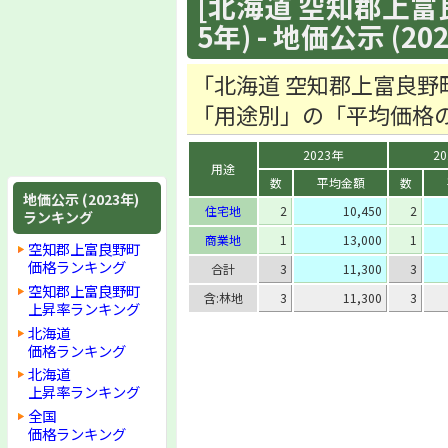
[北海道 空知郡上富
5年) - 地価公示 (20
「北海道 空知郡上富良野
「用途別」の「平均価格
2023年
2
用途
数
平均金額
数
地価公示 (2023年)
住宅地
2
10,450
2
ランキング
商業地
1
13,000
1
空知郡上富良野町
価格ランキング
合計
3
11,300
3
空知郡上富良野町
含:林地
3
11,300
3
上昇率ランキング
北海道
価格ランキング
北海道
上昇率ランキング
全国
価格ランキング