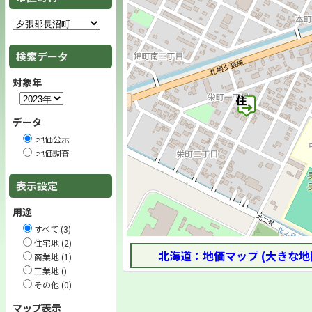
検索データ
対象年
データ
地価公示
地価調査
表示設定
用途
すべて (3)
住宅地 (2)
北海道：地価マップ (大きな地
商業地 (1)
工業地 ()
その他 (0)
マップ表示