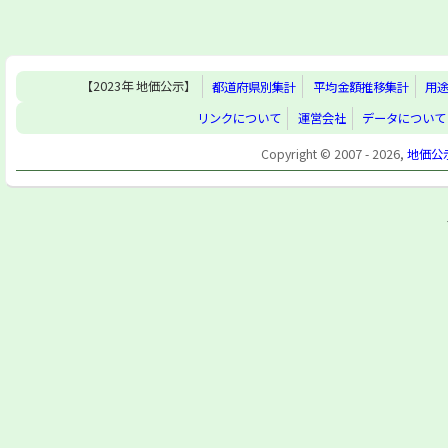
【2023年 地価公示】
都道府県別集計
平均金額推移集計
用
リンクについて
運営会社
データについて
Copyright © 2007 - 2026,
地価公