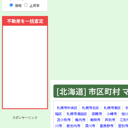
価格
上昇率
不動産を一括査定
[北海道] 市区町村 マ
札幌市中央区
札幌市北区
札幌市東区
稲区
札幌市清田区
函館市
小樽市
旭
スポンサーリンク
苫小牧市
稚内市
美唄市
芦別市
江別
川市
歌志内市
深川市
富良野市
登別