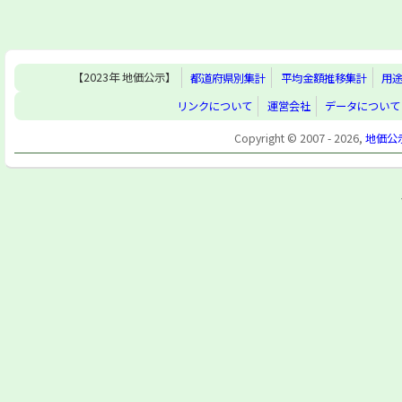
【2023年 地価公示】
都道府県別集計
平均金額推移集計
用
リンクについて
運営会社
データについて
Copyright © 2007 - 2026,
地価公