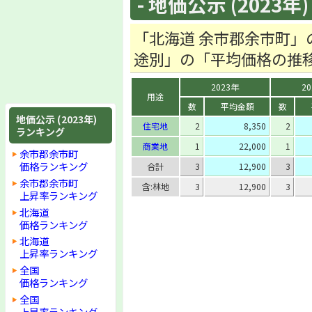
- 地価公示 (2023年)
「北海道 余市郡余市町」
途別」の「平均価格の推
2023年
2
用途
数
平均金額
数
地価公示 (2023年)
住宅地
2
8,350
2
ランキング
商業地
1
22,000
1
余市郡余市町
価格ランキング
合計
3
12,900
3
余市郡余市町
含:林地
3
12,900
3
上昇率ランキング
北海道
価格ランキング
北海道
上昇率ランキング
全国
価格ランキング
全国
上昇率ランキング