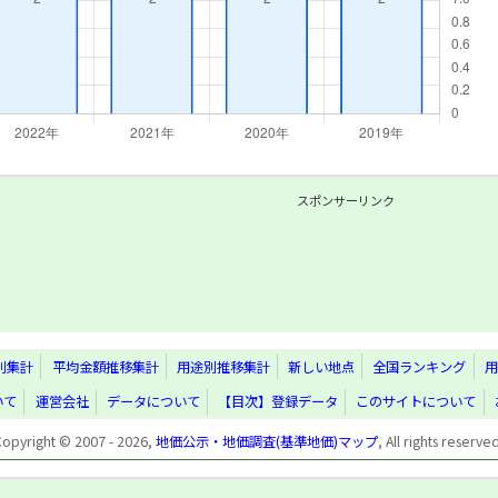
スポンサーリンク
別集計
平均金額推移集計
用途別推移集計
新しい地点
全国ランキング
用
いて
運営会社
データについて
【目次】登録データ
このサイトについて
Copyright © 2007 - 2026,
地価公示・地価調査(基準地価)マップ
, All rights reserve