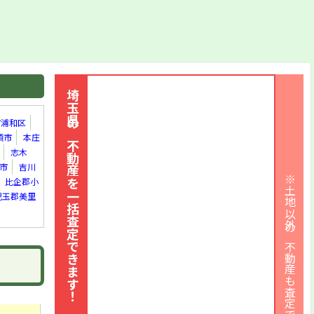
埼玉県の不動産を一括査定できます！
市浦和区
須市
本庄
志木
市
吉川
※土地以外の不動産も査定できます
比企郡小
児玉郡美里