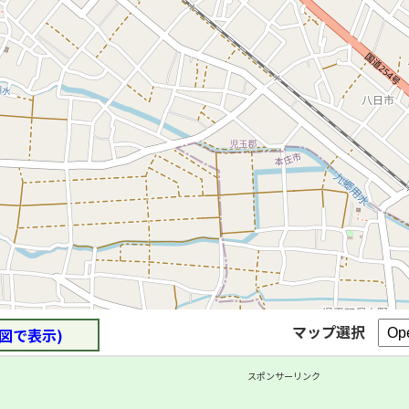
マップ選択
図で表示)
スポンサーリンク