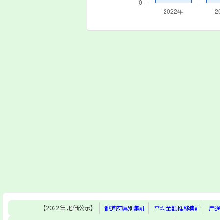
【2022年 地価公示】
都道府県別集計
平均金額推移集計
用