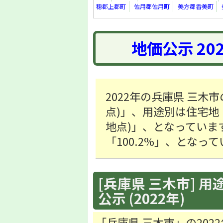
穂郡上郡町
佐用郡佐用町
美方郡香美町
地価公示 20
2022年の兵庫県 三木市
点)」、用途別は住宅地「29
地点)」、となっていま
「100.2%」、となっ
[兵庫県 三木市] 用
公示 (2022年)
「兵庫県 三木市」の20