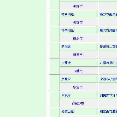
秦野市
神奈川県
秦野市南矢名
秦野市
神奈川県
藤沢市用田字
藤沢市
新潟県
新潟市二葉町
新潟市
京都府
八幡市男山指
八幡市
京都府
宇治市小倉町
宇治市
大阪府
羽曳野市野々上
羽曳野市
和歌山県
和歌山市鷹匠