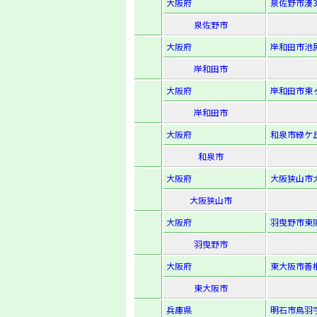
大阪府
泉佐野市湊3-
泉佐野市
大阪府
岸和田市池尻
岸和田市
大阪府
岸和田市東ヶ
岸和田市
大阪府
和泉市緑ケ丘
和泉市
大阪府
大阪狭山市大
大阪狭山市
大阪府
羽曳野市東阪
羽曳野市
大阪府
東大阪市善根寺
東大阪市
兵庫県
明石市鳥羽字