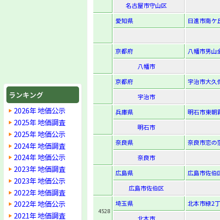
名古屋市守山区
愛知県
日進市南ケ丘
京都府
八幡市男山金
八幡市
京都府
宇治市大久保
ランキング
宇治市
2026年 地価公示
兵庫県
明石市東朝霧
2025年 地価調査
明石市
2025年 地価公示
奈良県
奈良市恋の窪2
2024年 地価調査
2024年 地価公示
奈良市
2023年 地価調査
広島県
広島市佐伯区
2023年 地価公示
広島市佐伯区
2022年 地価調査
2022年 地価公示
埼玉県
北本市緑2丁
4528
2021年 地価調査
北本市