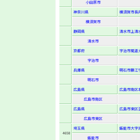
小田原市
神奈川県
横須賀市長井3
横須賀市
静岡県
清水市上清水
清水市
京都府
宇治市莵道大
宇治市
兵庫県
明石市藤江字
明石市
広島県
広島市南区本
広島市南区
広島県
広島市東区温品
広島市東区
埼玉県
飯能市大字双
4658
飯能市