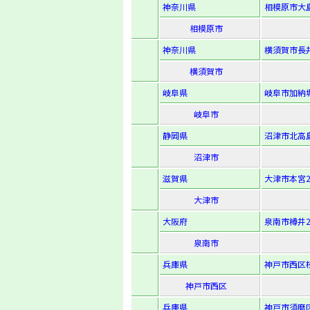
神奈川県
相模原市大島
相模原市
神奈川県
横須賀市長井5
横須賀市
岐阜県
岐阜市加納堀
岐阜市
静岡県
沼津市北高島
沼津市
滋賀県
大津市本宮2-
大津市
大阪府
泉南市樽井2-
泉南市
兵庫県
神戸市西区枝
神戸市西区
兵庫県
神戸市須磨区