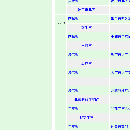
兵庫県
神戸市北区南五
神戸市北区
茨城県
取手市西2-3
4703
取手市
茨城県
土浦市千束町
土浦市
埼玉県
坂戸市大字片
坂戸市
埼玉県
大宮市大字南
埼玉県
北葛飾郡庄和
北葛飾郡庄和町
千葉県
我孫子市布佐
我孫子市
千葉県
佐倉市南臼井