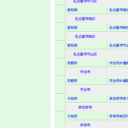
名古屋市中川区
愛知県
名古屋市南区豊
名古屋市南区
愛知県
名古屋市緑区
名古屋市緑区
愛知県
名古屋市守
名古屋市守山区
京都府
宇治市木幡南
宇治市
京都府
宇治市木幡南
宇治市
大阪府
泉佐野市泉ケ丘
泉佐野市
大阪府
貝塚市鳥羽字
貝塚市