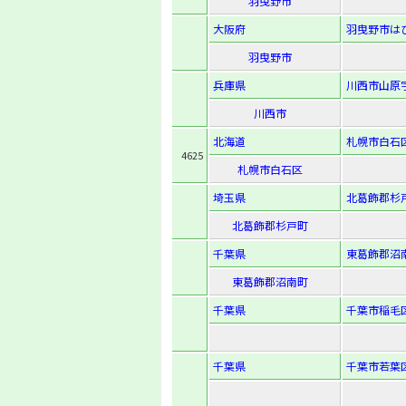
羽曳野市
大阪府
羽曳野市はびき
羽曳野市
兵庫県
川西市山原字
川西市
北海道
札幌市白石区
4625
札幌市白石区
埼玉県
北葛飾郡杉戸
北葛飾郡杉戸町
千葉県
東葛飾郡沼南
東葛飾郡沼南町
千葉県
千葉市稲毛区
千葉県
千葉市若葉区