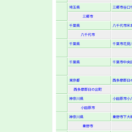
埼玉県
三郷市谷口字
三郷市
千葉県
八千代市米本
八千代市
千葉県
千葉市花見川
千葉県
千葉市中央区
東京都
西多摩郡日の
西多摩郡日の出町
神奈川県
小田原市小八幡
小田原市
神奈川県
秦野市下大槻
秦野市