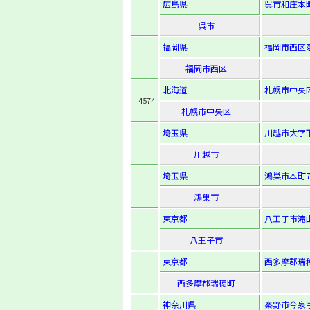
広島県
呉市和庄本町
呉市
福岡県
福岡市西区愛宕
福岡市西区
北海道
札幌市中央区南
4574
札幌市中央区
埼玉県
川越市大字下
川越市
埼玉県
鴻巣市本町7-
鴻巣市
東京都
八王子市滝山
八王子市
東京都
西多摩郡瑞
西多摩郡瑞穂町
神奈川県
秦野市今泉字