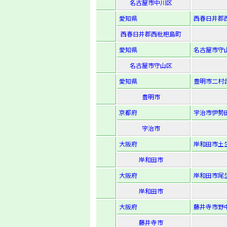
名古屋市中川区
愛知県
西春日井郡西
西春日井郡西枇杷島町
愛知県
名古屋市守山
名古屋市守山区
愛知県
豊明市二村台
豊明市
京都府
宇治市伊勢田
宇治市
大阪府
岸和田市土生
岸和田市
大阪府
岸和田市尾生
岸和田市
大阪府
藤井寺市野中3
藤井寺市