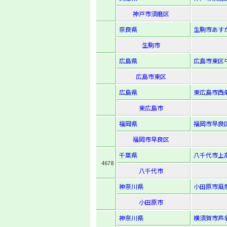
神戸市須磨区
奈良県
生駒市あすか野
生駒市
広島県
広島市東区牛
広島市東区
広島県
東広島市西条
東広島市
福岡県
福岡市早良区南
福岡市早良区
千葉県
八千代市上高
4678
八千代市
神奈川県
小田原市風祭
小田原市
神奈川県
横須賀市芦名1