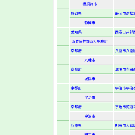
横須賀市
静岡県
静岡市高松2-
静岡市
愛知県
西春日井郡
西春日井郡西枇杷島町
京都府
八幡市八幡園
八幡市
京都府
城陽市寺田西
城陽市
京都府
宇治市宇治壱
宇治市
京都府
宇治市莵道車
宇治市
兵庫県
明石市大蔵町
明石市