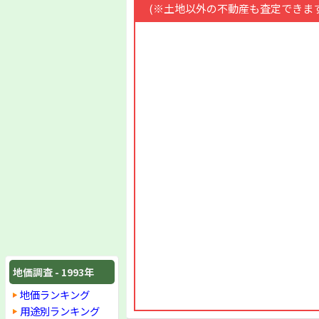
(※土地以外の不動産も査定できます
地価調査 - 1993年
地価ランキング
用途別ランキング