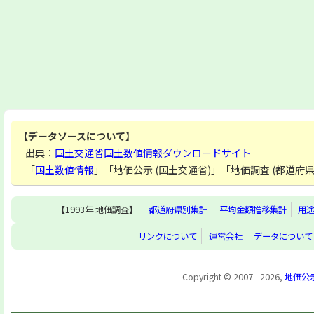
【データソースについて】
出典：
国土交通省国土数値情報ダウンロードサイト
「
国土数値情報
」「地価公示 (国土交通省)」「地価調査 (都道
【1993年 地価調査】
都道府県別集計
平均金額推移集計
用
リンクについて
運営会社
データについて
Copyright © 2007 - 2026,
地価公