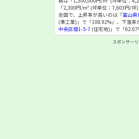
格は「1,300,000円/m² (坪単位：4
「2,300円/m² (坪単位：7,603
全国で、上昇率が高いのは「
富山県
(準工業)」で「108.92%」、下落
中央区佃1-5-7
(住宅地)」で「62.0
スポンサーリ