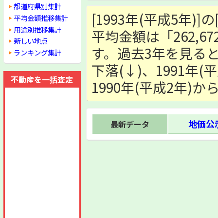
都道府県別集計
[1993年(平成5年)
平均金額推移集計
用途別推移集計
平均金額は「262,67
新しい地点
す。過去3年を見ると
ランキング集計
下落(↓)、1991年
不動産を一括査定
1990年(平成2年)
地価公示
最新データ