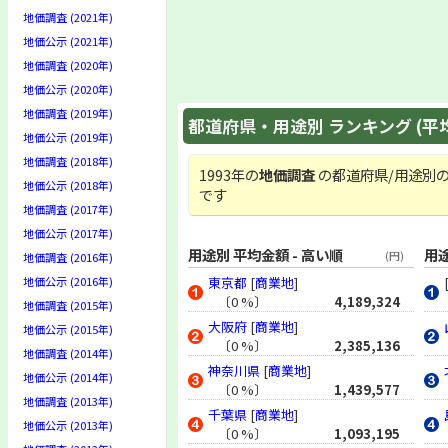
地価調査 (2021年)
地価公示 (2021年)
地価調査 (2020年)
地価公示 (2020年)
地価調査 (2019年)
都道府県・用途別 ランキング (平
地価公示 (2019年)
地価調査 (2018年)
1993年の
地価調査
の都道府県/用途別の
地価公示 (2018年)
です
地価調査 (2017年)
地価公示 (2017年)
用途別 平均金額 - 高い順
用途
(円)
地価調査 (2016年)
地価公示 (2016年)
東京都
[
商業地
]
〔0 %〕
4,189,324
地価調査 (2015年)
大阪府
[
商業地
]
地価公示 (2015年)
〔0 %〕
2,385,136
地価調査 (2014年)
神奈川県
[
商業地
]
地価公示 (2014年)
〔0 %〕
1,439,577
地価調査 (2013年)
千葉県
[
商業地
]
地価公示 (2013年)
〔0 %〕
1,093,195