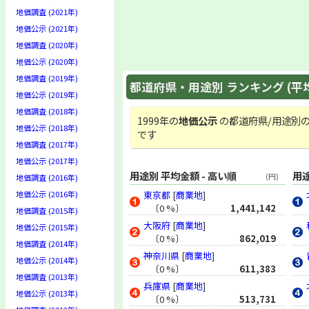
地価調査 (2021年)
地価公示 (2021年)
地価調査 (2020年)
地価公示 (2020年)
地価調査 (2019年)
都道府県・用途別 ランキング (平
地価公示 (2019年)
地価調査 (2018年)
1999年の
地価公示
の都道府県/用途別の
地価公示 (2018年)
です
地価調査 (2017年)
地価公示 (2017年)
用途別 平均金額 - 高い順
用途
(円)
地価調査 (2016年)
地価公示 (2016年)
東京都
[
商業地
]
〔0 %〕
1,441,142
地価調査 (2015年)
大阪府
[
商業地
]
地価公示 (2015年)
〔0 %〕
862,019
地価調査 (2014年)
神奈川県
[
商業地
]
地価公示 (2014年)
〔0 %〕
611,383
地価調査 (2013年)
兵庫県
[
商業地
]
地価公示 (2013年)
〔0 %〕
513,731