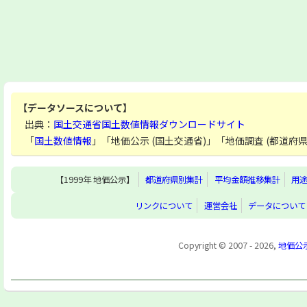
【データソースについて】
出典：
国土交通省国土数値情報ダウンロードサイト
「
国土数値情報
」「地価公示 (国土交通省)」「地価調査 (都道
【1999年 地価公示】
都道府県別集計
平均金額推移集計
用
リンクについて
運営会社
データについて
Copyright © 2007 - 2026,
地価公