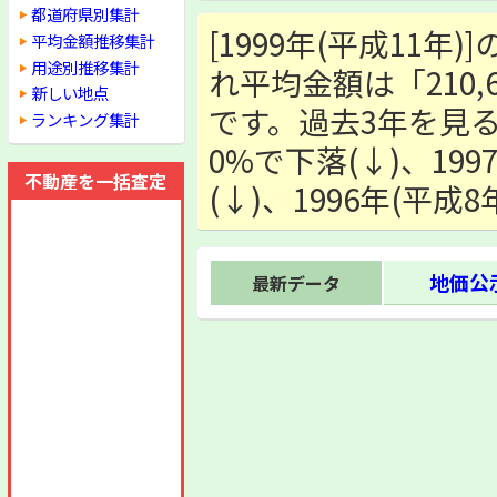
都道府県別集計
[1999年(平成11年
平均金額推移集計
用途別推移集計
れ平均金額は「210,6
新しい地点
です。過去3年を見る
ランキング集計
0%で下落(↓)、19
不動産を一括査定
(↓)、1996年(平
地価公示
最新データ