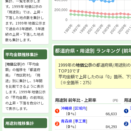
集計、一覧を表示しま
す。1999年 地価公示の
「用途別」では、上昇・
下落した地点数を集計し
ます。1999年 地価公示ま
で過去の3年連続、5年連
続の上昇・下落した地点
数も集計します。
都道府県・用途別 ランキング (前
平均金額推移集計
[
地価公示
]の「平均金
1999年の
地価公示
の都道府県/用途別
額」の推移を「都道府
TOP10です
県」「市区町村」「用
平均金額で上昇したのは「0」箇所、下
途」別に集計し、5年間
〔※全箇所：275〕
を比較できるように表示
します。1999年 地価公示
の「平均金額」の前年比
用途別 前年比 - 上昇率
用途
(円)
の上昇・下落を色分けし
沖縄県
[
区域内
]
て表示します。
〔
0
%〕
66,633
青森県
[
準工業
]
用途別推移集計
〔
0
%〕
84,293