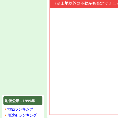
(※土地以外の不動産も査定できます
地価公示 - 1999年
地価ランキング
用途別ランキング