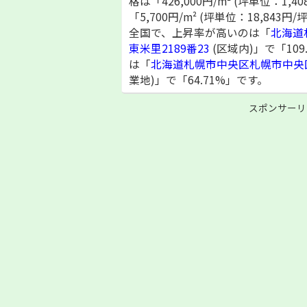
格は「426,000円/m² (坪単位：1,4
「5,700円/m² (坪単位：18,84
全国で、上昇率が高いのは「
北海道
東米里2189番23
(区域内)」で「10
は「
北海道札幌市中央区札幌市中央区
業地)」で「64.71%」です。
スポンサーリ