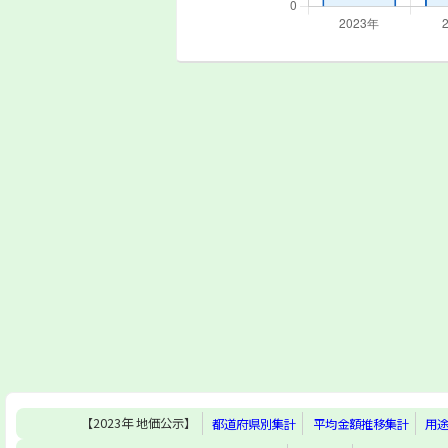
【2023年 地価公示】
都道府県別集計
平均金額推移集計
用