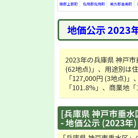
穂郡上郡町
佐用郡佐用町
美方郡香美町
地価公示 2023
2023年の兵庫県 神戸
(62地点)」、用途別は住宅
「127,000円 (3地
「101.8%」、商業地「
[兵庫県 神戸市垂水区
- 地価公示 (2023年)
「兵庫県 神戸市垂水区」