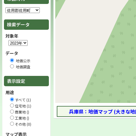
検索データ
対象年
データ
地価公示
地価調査
表示設定
用途
すべて (1)
住宅地 (1)
兵庫県：地価マップ (大きな地
商業地 ()
工業地 ()
その他 (0)
マップ表示