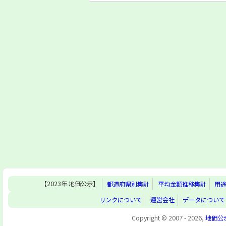
【2023年 地価公示】
都道府県別集計
平均金額推移集計
用
リンクについて
運営会社
データについて
Copyright © 2007 - 2026,
地価公