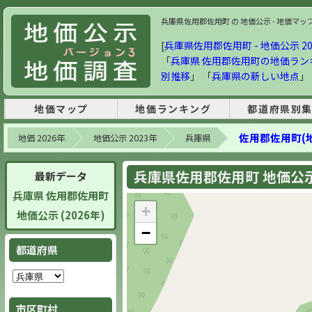
兵庫県佐用郡佐用町 の 地価公示 - 地価マップ・
[
兵庫県佐用郡佐用町 - 地価公示 20
「
兵庫県 佐用郡佐用町の地価ラン
別推移
」 「
兵庫県の新しい地点
」
地価マップ
地価ランキング
都道府県別
佐用郡佐用町(
地価 2026年
地価公示 2023年
兵庫県
兵庫県佐用郡佐用町 地価公示 
最新データ
兵庫県 佐用郡佐用町
+
地価公示 (2026年)
−
都道府県
市区町村