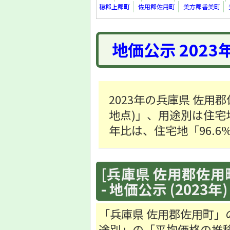
穂郡上郡町
佐用郡佐用町
美方郡香美町
地価公示 2023
2023年の兵庫県 佐用郡
地点)」、用途別は住宅地
年比は、住宅地「96.
[兵庫県 佐用郡佐用町
- 地価公示 (2023年)
「兵庫県 佐用郡佐用町」
途別」の「平均価格の推