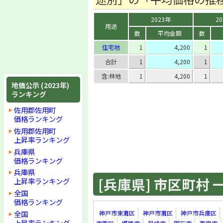
2023年
2
用途
数
平均金額
数
住宅地
1
4,200
1
合計
1
4,200
1
含:林地
1
4,200
1
地価公示 (2023年)
ランキング
佐用郡佐用町
価格ランキング
佐用郡佐用町
上昇率ランキング
兵庫県
価格ランキング
兵庫県
[兵庫県] 市区町村 一覧
上昇率ランキング
全国
価格ランキング
全国
神戸市東灘区
神戸市灘区
神戸市兵庫区
上昇率ランキング