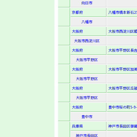
向日市
京都府
八幡市橋本新石25
八幡市
大阪府
大阪市西淀川区姫里
大阪市西淀川区
大阪府
大阪市平野区長吉出
大阪市平野区
大阪府
大阪市平野区加美鞍
大阪市平野区
大阪府
大阪市平野区瓜破東
大阪市平野区
大阪府
豊中市桜の町5-9-
豊中市
兵庫県
神戸市長田区御蔵通
神戸市長田区