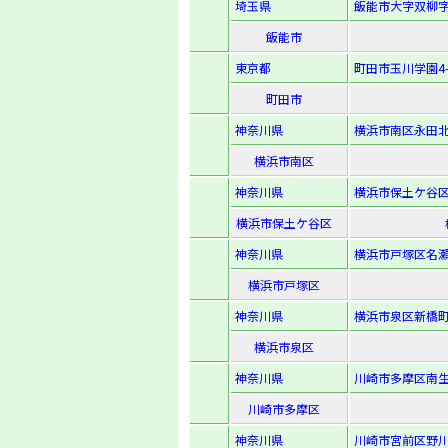
埼玉県
飯能市大字双柳字台
飯能市
東京都
町田市玉川学園4-2
町田市
神奈川県
横浜市南区永田北3
横浜市南区
神奈川県
横浜市保土ケ谷区権
横浜市保土ケ谷区
神奈川県
横浜市戸塚区名瀬
横浜市戸塚区
神奈川県
横浜市泉区新橋町
横浜市泉区
神奈川県
川崎市多摩区南生田
川崎市多摩区
神奈川県
川崎市宮前区野川本