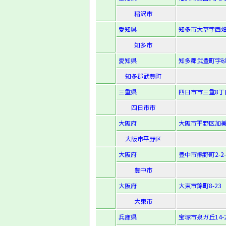
稲沢市
愛知県
知多市大草字西畑
知多市
愛知県
知多郡武豊町字砂
知多郡武豊町
三重県
四日市市三重8丁
四日市市
大阪府
大阪市平野区加美北
大阪市平野区
大阪府
豊中市熊野町2-2-
豊中市
大阪府
大東市錦町8-23
大東市
兵庫県
宝塚市泉ガ丘14-