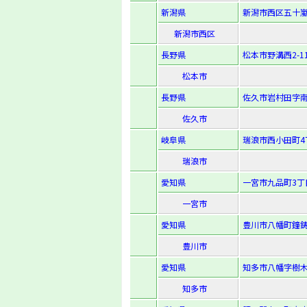
新潟県
新潟市西区五十嵐
新潟市西区
長野県
松本市野溝西2-11-
松本市
長野県
佐久市岩村田字南
佐久市
岐阜県
瑞浪市西小田町4
瑞浪市
愛知県
一宮市九品町3丁
一宮市
愛知県
豊川市八幡町鐘鋳
豊川市
愛知県
知多市八幡字樹木
知多市