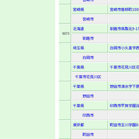
宮崎県
宮崎市曽師町100
宮崎市
北海道
釧路市鳥取北9-15
9073
釧路市
埼玉県
白岡市小久喜字西
白岡市
千葉県
千葉市花見川区花園
千葉市花見川区
千葉県
野田市清水字下原付
野田市
千葉県
印西市平賀学園台
印西市
東京都
町田市玉川学園8-1
町田市