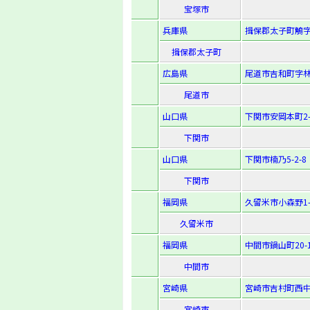
宝塚市
兵庫県
揖保郡太子町鵤字
揖保郡太子町
広島県
尾道市吉和町字林鼻
尾道市
山口県
下関市安岡本町2-3
下関市
山口県
下関市楠乃5-2-8
下関市
福岡県
久留米市小森野1-1
久留米市
福岡県
中間市鍋山町20-
中間市
宮崎県
宮崎市吉村町西中甲
宮崎市