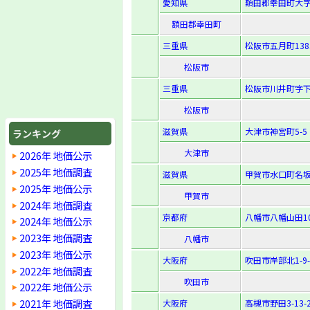
愛知県
額田郡幸田町大字
額田郡幸田町
三重県
松阪市五月町138
松阪市
三重県
松阪市川井町字下
松阪市
滋賀県
大津市神宮町5-5
ランキング
大津市
2026年 地価公示
2025年 地価調査
滋賀県
甲賀市水口町名坂
2025年 地価公示
甲賀市
2024年 地価調査
京都府
八幡市八幡山田10
2024年 地価公示
2023年 地価調査
八幡市
2023年 地価公示
大阪府
吹田市岸部北1-9-
2022年 地価調査
吹田市
2022年 地価公示
2021年 地価調査
大阪府
高槻市野田3-13-