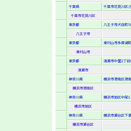
千葉県
千葉市花見川区さ
千葉市花見川区
東京都
八王子市犬目町50
八王子市
東京都
東村山市多摩湖町
東村山市
東京都
清瀬市中里2丁目6
清瀬市
神奈川県
横浜市港南区港南台
横浜市港南区
神奈川県
横浜市旭区中尾1-2
横浜市旭区
神奈川県
横浜市瀬谷区下瀬
横浜市瀬谷区