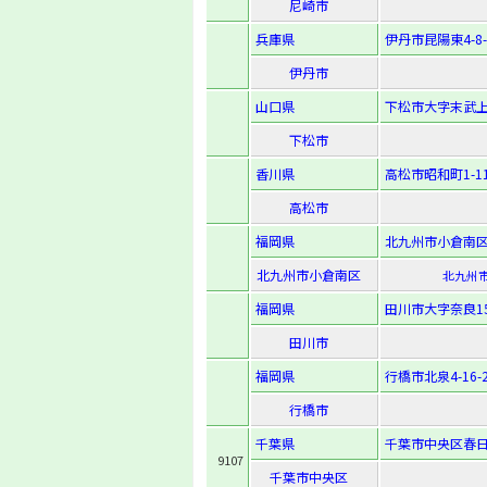
尼崎市
兵庫県
伊丹市昆陽東4-8-
伊丹市
山口県
下松市大字末武上
下松市
香川県
高松市昭和町1-11
高松市
福岡県
北九州市小倉南区吉
北九州市小倉南区
北九州市
福岡県
田川市大字奈良15
田川市
福岡県
行橋市北泉4-16-
行橋市
千葉県
千葉市中央区春日2
9107
千葉市中央区