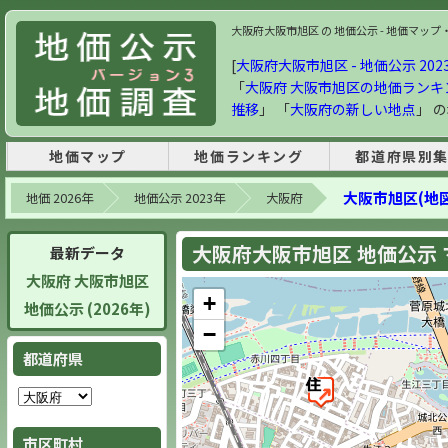
大阪府大阪市旭区 の 地価公示 - 地価マップ・ラ
[
大阪府大阪市旭区 - 地価公示 202
「
大阪府 大阪市旭区の地価ランキ
推移
」 「
大阪府の新しい地点
」 
地価マップ
地価ランキング
都道府県別
大阪市旭区(地図
地価 2026年
地価公示 2023年
大阪府
大阪府大阪市旭区 地価公示 マッ
最新データ
大阪府 大阪市旭区
+
地価公示 (2026年)
−
都道府県
市区町村