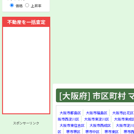
価格
上昇率
不動産を一括査定
[大阪府] 市区町村 マ
大阪市都島区
大阪市福島区
大阪市此花区
阪市西淀川区
大阪市東淀川区
大阪市東成
スポンサーリンク
大阪市東住吉区
大阪市西成区
大阪市淀川
区
堺市堺区
堺市中区
堺市東区
堺市