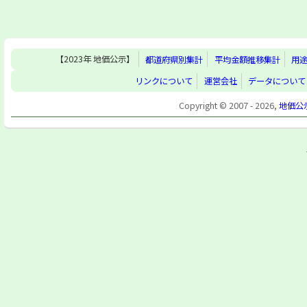
【2023年 地価公示】
都道府県別集計
平均金額推移集計
用
リンクについて
運営会社
データについて
Copyright © 2007 - 2026,
地価公