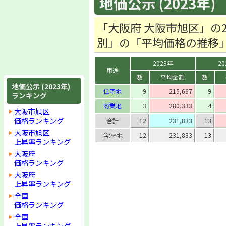
地価公示 (2023年)
「大阪府 大阪市旭区」の
別」の「平均価格の推移
2023年
20
用途
数
平均金額
数
地価公示 (2023年)
住宅地
9
215,667
9
ランキング
商業地
3
280,333
4
大阪市旭区
価格ランキング
合計
12
231,833
13
大阪市旭区
含:林地
12
231,833
13
上昇率ランキング
大阪府
価格ランキング
大阪府
上昇率ランキング
全国
価格ランキング
全国
上昇率ランキング