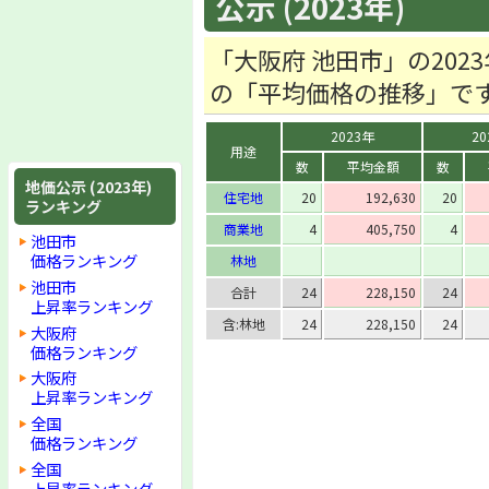
公示 (2023年)
「大阪府 池田市」の20
の「平均価格の推移」で
2023年
20
用途
数
平均金額
数
地価公示 (2023年)
住宅地
20
192,630
20
ランキング
商業地
4
405,750
4
池田市
価格ランキング
林地
池田市
合計
24
228,150
24
上昇率ランキング
含:林地
24
228,150
24
大阪府
価格ランキング
大阪府
上昇率ランキング
全国
価格ランキング
全国
上昇率ランキング