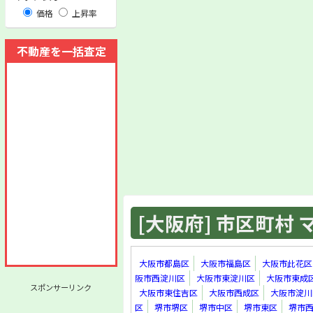
価格
上昇率
不動産を一括査定
[大阪府] 市区町村 マ
大阪市都島区
大阪市福島区
大阪市此花区
阪市西淀川区
大阪市東淀川区
大阪市東成
スポンサーリンク
大阪市東住吉区
大阪市西成区
大阪市淀川
区
堺市堺区
堺市中区
堺市東区
堺市