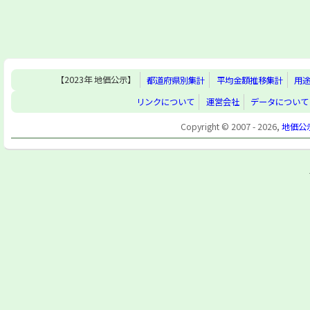
【2023年 地価公示】
都道府県別集計
平均金額推移集計
用
リンクについて
運営会社
データについて
Copyright © 2007 - 2026,
地価公